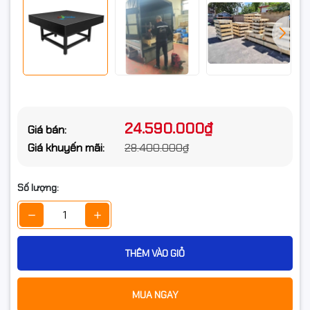
24.590.000₫
Giá bán:
Giá khuyến mãi:
28.400.000₫
Số lượng:
THÊM VÀO GIỎ
MUA NGAY