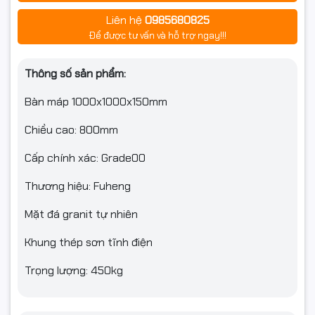
Liên hệ
0985680825
Để được tư vấn và hỗ trợ ngay!!!
Thông số sản phẩm:
Bàn máp 1000x1000x150mm
Chiều cao: 800mm
Cấp chính xác: Grade00
Thương hiệu: Fuheng
Mặt đá granit tự nhiên
Khung thép sơn tĩnh điện
Trọng lượng: 450kg