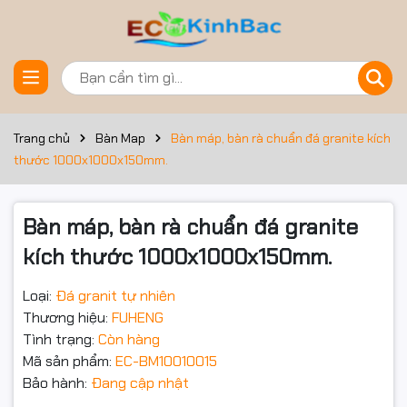
Đặt trước sản phẩm
Trang chủ
Bàn Map
Bàn máp, bàn rà chuẩn đá granite kích
thước 1000x1000x150mm.
Bàn máp, bàn rà chuẩn đá granite
kích thước 1000x1000x150mm.
Loại:
Đá granit tự nhiên
Thương hiệu:
FUHENG
Tình trạng:
Còn hàng
Mã sản phẩm:
EC-BM10010015
Bảo hành:
Đang cập nhật