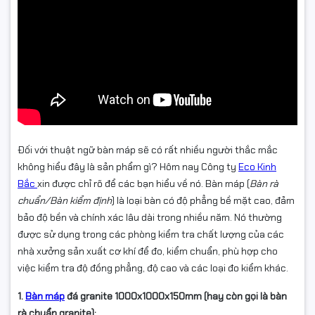
Đối với thuật ngữ bàn máp sẽ có rất nhiều người thắc mắc
không hiểu đây là sản phẩm gì? Hôm nay Công ty
Eco Kinh
Bắc
xin được chỉ rõ để các bạn hiểu về nó. Bàn máp (
Bàn rà
chuẩn/Bàn kiểm định
) là loại bàn có độ phẳng bề mặt cao, đảm
bảo độ bền và chính xác lâu dài trong nhiều năm. Nó thường
được sử dụng trong các phòng kiểm tra chất lượng của các
nhà xưởng sản xuất cơ khí để đo, kiểm chuẩn, phù hợp cho
việc kiểm tra độ đồng phẳng, độ cao và các loại đo kiểm khác.
1.
Bàn máp
đá granite 1000x1000x150mm (hay còn gọi là bàn
rà chuẩn granite):