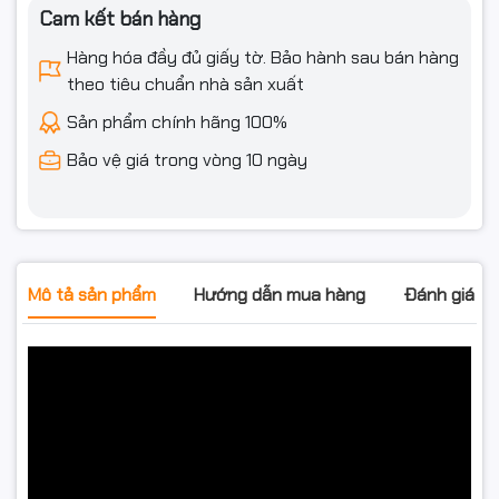
Cam kết bán hàng
Hàng hóa đầy đủ giấy tờ. Bảo hành sau bán hàng
theo tiêu chuẩn nhà sản xuất
Sản phẩm chính hãng 100%
Bảo vệ giá trong vòng 10 ngày
Mô tả sản phẩm
Hướng dẫn mua hàng
Đánh giá s