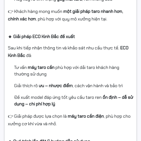
👉 Khách hàng mong muốn
một giải pháp taro nhanh hơn,
chính xác hơn
, phù hợp với quy mô xưởng hiện tại.
🔹 Giải pháp ECO Kinh Bắc đề xuất
Sau khi tiếp nhận thông tin và khảo sát nhu cầu thực tế,
ECO
Kinh Bắc
đã:
Tư vấn
máy taro cần
phù hợp với dải taro khách hàng
thường sử dụng
Giải thích rõ
ưu – nhược điểm
, cách vận hành và bảo trì
Đề xuất model đáp ứng tốt yêu cầu taro ren
ổn định – dễ sử
dụng – chi phí hợp lý
👉 Giải pháp được lựa chọn là
máy taro cần điện
, phù hợp cho
xưởng cơ khí vừa và nhỏ.