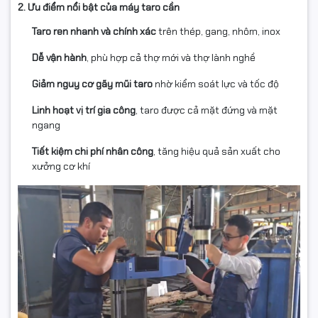
2. Ưu điểm nổi bật của máy taro cần
Taro ren nhanh và chính xác
trên thép, gang, nhôm, inox
Dễ vận hành
, phù hợp cả thợ mới và thợ lành nghề
Giảm nguy cơ gãy mũi taro
nhờ kiểm soát lực và tốc độ
Linh hoạt vị trí gia công
, taro được cả mặt đứng và mặt
ngang
Tiết kiệm chi phí nhân công
, tăng hiệu quả sản xuất cho
xưởng cơ khí