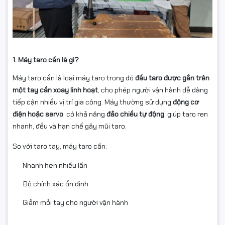
1. Máy taro cần là gì?
Máy taro cần là loại máy taro trong đó
đầu taro được gắn trên
một tay cần xoay linh hoạt
, cho phép người vận hành dễ dàng
tiếp cận nhiều vị trí gia công. Máy thường sử dụng
động cơ
điện hoặc servo
, có khả năng
đảo chiều tự động
, giúp taro ren
nhanh, đều và hạn chế gãy mũi taro.
So với taro tay, máy taro cần:
Nhanh hơn nhiều lần
Độ chính xác ổn định
Giảm mỏi tay cho người vận hành