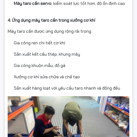
Máy taro cần servo
: kiểm soát lực tốt hơn, độ ổn định cao
4. Ứng dụng máy taro cần trong xưởng cơ khí
Máy taro cần được ứng dụng rộng rãi trong:
Gia công ren chi tiết cơ khí
Sản xuất kết cấu thép, khung máy
Gia công khuôn mẫu, đồ gá
Xưởng cơ khí sửa chữa và chế tạo
Sản xuất hàng loạt với yêu cầu taro nhanh và đồng đều