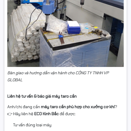
Bàn giao và hướng dẫn vận hành cho CÔNG TY TNHH VP
GLOBAL
Liên hệ tư vấn & báo giá máy taro cần
Anh/chị đang cần
máy taro cần phù hợp cho xưởng cơ khí
?
👉 Hãy liên hệ
ECO Kinh Bắc
để được:
Tư vấn đúng loại máy