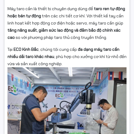
Máy taro cần là thiết bị chuyên dụng dùng để
taro ren tự động
hoặc bán tự động
trên các chi tiết cơ khí. Với thiết kế tay cần
linh hoạt kết hợp động cơ điện hoặc servo, máy taro cần giúp
tăng năng suất, giảm sức lao động và đảm bảo độ chính xác
cao
so với phương pháp taro thủ công truyền thống.
Tại
ECO Kinh Bắc
, chúng tôi cung cấp
đa dạng máy taro cần
nhiều dải taro khác nhau
, phù hợp cho xưởng cơ khí từ nhỏ đến
vừa và sản xuất công nghiệp.