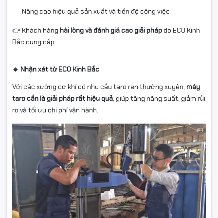
Nâng cao hiệu quả sản xuất và tiến độ công việc
👉 Khách hàng
hài lòng và đánh giá cao giải pháp
do ECO Kinh
Bắc cung cấp.
🔹 Nhận xét từ ECO Kinh Bắc
Với các xưởng cơ khí có nhu cầu taro ren thường xuyên,
máy
taro cần là giải pháp rất hiệu quả
, giúp tăng năng suất, giảm rủi
ro và tối ưu chi phí vận hành.