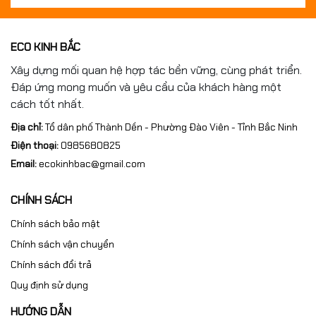
ECO KINH BẮC
Xây dựng mối quan hệ hợp tác bền vững, cùng phát triển.
Đáp ứng mong muốn và yêu cầu của khách hàng một
cách tốt nhất.
Địa chỉ:
Tổ dân phố Thành Dền - Phường Đào Viên - Tỉnh Bắc Ninh
Điện thoại:
0985680825
Email:
ecokinhbac@gmail.com
CHÍNH SÁCH
Chính sách bảo mật
Chính sách vận chuyển
Chính sách đổi trả
Quy định sử dụng
HƯỚNG DẪN