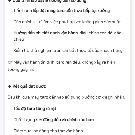
🔹 Quá trình lắp đặt & hướng dẫn sử dụng
Tiến hành
lắp đặt máy taro cần trực tiếp tại xưởng
Căn chỉnh vị trí làm việc phù hợp với không gian sản xuất
Hướng dẫn chi tiết cách vận hành
, điều chỉnh tốc độ, đảo
chiều
Kiểm tra thử nghiệm trên chi tiết thực tế của khách hàng
👉 Máy vận hành ổn định, taro ren đều, không xảy ra hiện
tượng gãy mũi.
🔹 Kết quả đạt được
Sau khi đưa máy taro cần vào sử dụng, xưởng cơ khí ghi nhận:
Tốc độ taro tăng rõ rệt
Chất lượng ren
đồng đều và chính xác hơn
Giảm sức lao động cho thợ vận hành