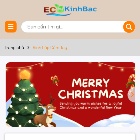
Trang chủ
Kính Lúp Cầm Tay