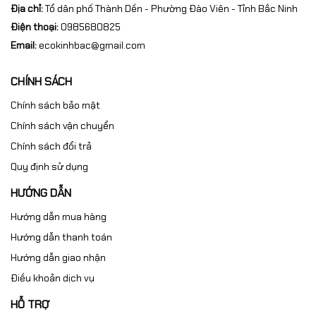
Địa chỉ:
Tổ dân phố Thành Dền - Phường Đào Viên - Tỉnh Bắc Ninh
Điện thoại:
0985680825
Email:
ecokinhbac@gmail.com
CHÍNH SÁCH
Chính sách bảo mật
Chính sách vận chuyển
Chính sách đổi trả
Quy định sử dụng
HƯỚNG DẪN
Hướng dẫn mua hàng
Hướng dẫn thanh toán
Hướng dẫn giao nhận
Điều khoản dịch vụ
HỖ TRỢ