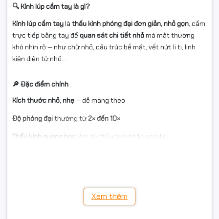
🔍 Kính lúp cầm tay là gì?
Kính lúp cầm tay
là
thấu kính phóng đại đơn giản, nhỏ gọn
, cầm
trực tiếp bằng tay để
quan sát chi tiết nhỏ
mà mắt thường
khó nhìn rõ — như chữ nhỏ, cấu trúc bề mặt, vết nứt li ti, linh
kiện điện tử nhỏ…
🔎 Đặc điểm chính
Kích thước nhỏ, nhẹ
— dễ mang theo
Độ phóng đại
thường từ
2× đến 10×
Thấu kính quang học
làm từ thủy tinh hoặc acrylic
Cầm trực tiếp bằng
tay, không cần đế cố định
✅ Ưu điểm
📏
Di động
— cầm bất cứ nơi đâu
Xem thêm
🧠
Dễ sử dụng
— ai cũng có thể dùng