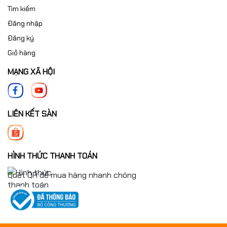
Tìm kiếm
Đăng nhập
Đăng ký
Giỏ hàng
MẠNG XÃ HỘI
LIÊN KẾT SÀN
HÌNH THỨC THANH TOÁN
Quét QR để mua hàng nhanh chóng