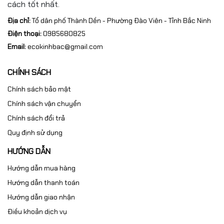
cách tốt nhất.
Địa chỉ:
Tổ dân phố Thành Dền - Phường Đào Viên - Tỉnh Bắc Ninh
Điện thoại:
0985680825
Email:
ecokinhbac@gmail.com
CHÍNH SÁCH
Chính sách bảo mật
Chính sách vận chuyển
Chính sách đổi trả
Quy định sử dụng
HƯỚNG DẪN
Hướng dẫn mua hàng
Hướng dẫn thanh toán
Hướng dẫn giao nhận
Điều khoản dịch vụ