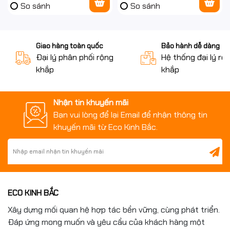
So sánh
So sánh
Giao hàng toàn quốc
Bảo hành dễ dàng
Đại lý phân phối rộng
Hệ thống đại lý rộ
khắp
khắp
Nhận tin khuyến mãi
Bạn vui lòng để lại Email để nhận thông tin
khuyến mãi từ Eco Kinh Bắc.
ECO KINH BẮC
Xây dựng mối quan hệ hợp tác bền vững, cùng phát triển.
Đáp ứng mong muốn và yêu cầu của khách hàng một