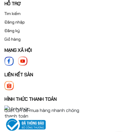
HỖ TRỢ
Tìm kiếm
Đăng nhập
Đăng ký
Giỏ hàng
MẠNG XÃ HỘI
LIÊN KẾT SÀN
HÌNH THỨC THANH TOÁN
Quét QR để mua hàng nhanh chóng