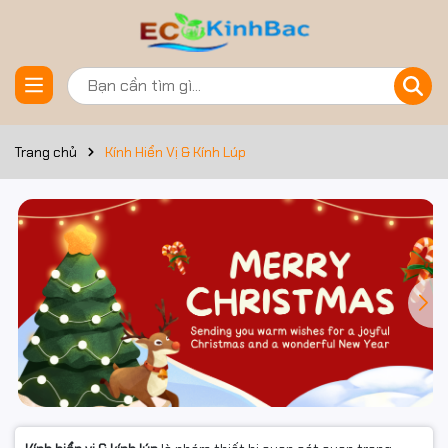
Trang chủ
Kính Hiển Vị & Kính Lúp