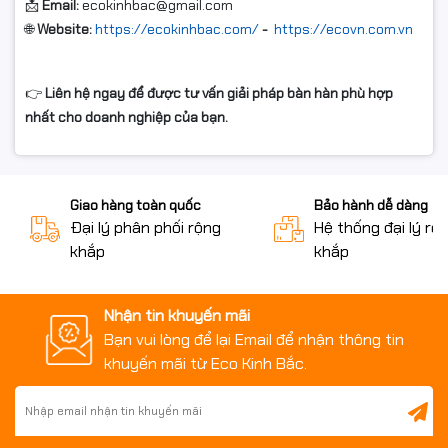
📩
Email:
ecokinhbac@gmail.com
🌐
Website:
https://ecokinhbac.com/
-
https://ecovn.com.vn
👉
Liên hệ ngay để được tư vấn giải pháp bàn hàn phù hợp
nhất cho doanh nghiệp của bạn.
Giao hàng toàn quốc
Bảo hành dễ dàng
Đại lý phân phối rộng
Hệ thống đại lý rộ
khắp
khắp
Nhận tin khuyến mãi
Bạn vui lòng để lại Email để nhận thông tin
khuyến mãi từ Eco Kinh Bắc.