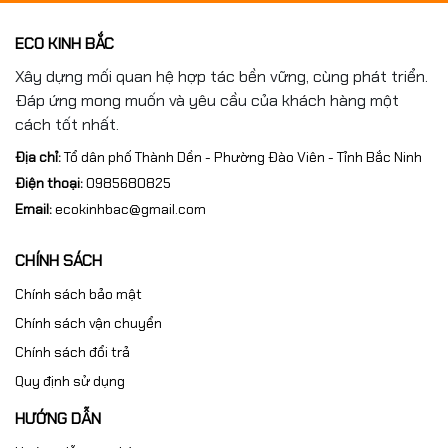
ECO KINH BẮC
Xây dựng mối quan hệ hợp tác bền vững, cùng phát triển.
Đáp ứng mong muốn và yêu cầu của khách hàng một
cách tốt nhất.
Địa chỉ:
Tổ dân phố Thành Dền - Phường Đào Viên - Tỉnh Bắc Ninh
Điện thoại:
0985680825
Email:
ecokinhbac@gmail.com
CHÍNH SÁCH
Chính sách bảo mật
Chính sách vận chuyển
Chính sách đổi trả
Quy định sử dụng
HƯỚNG DẪN