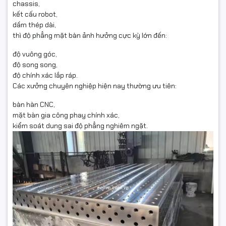
chassis,
kết cấu robot,
dầm thép dài,
thì độ phẳng mặt bàn ảnh hưởng cực kỳ lớn đến:
độ vuông góc,
độ song song,
độ chính xác lắp ráp.
Các xưởng chuyên nghiệp hiện nay thường ưu tiên:
bàn hàn CNC,
mặt bàn gia công phay chính xác,
kiểm soát dung sai độ phẳng nghiêm ngặt.