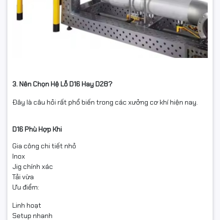
3. Nên Chọn Hệ Lỗ D16 Hay D28?
Đây là câu hỏi rất phổ biến trong các xưởng cơ khí hiện nay.
D16 Phù Hợp Khi
Gia công chi tiết nhỏ
Inox
Jig chính xác
Tải vừa
Ưu điểm:
Linh hoạt
Setup nhanh