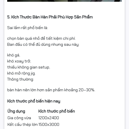
5. Kích Thước Bàn Hàn Phải Phù Hợp Sản Phẩm
Sai lầm rất phổ biến là:
chọn bàn quá nhỏ để tiết kiệm chi phí.
Ban đầu có thể đủ dùng nhưng sau này:
khó gá,
khó xoay trở,
thiếu không gian setup,
khó mở rộng jig.
Thông thường:
bàn hàn nên lớn hơn sản phẩm khoảng 20–30%.
Kích thước phổ biến hiện nay
Ứng dụng
Kích thước phổ biến
Gia công vừa
1200x2400
Kết cấu thép lớn
1500x3000