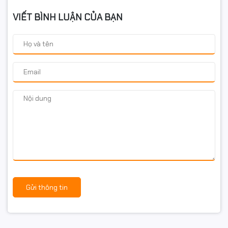
VIẾT BÌNH LUẬN CỦA BẠN
Gửi thông tin