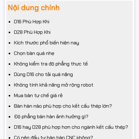
Nội dung chính
D16 Phù Hợp Khi
D28 Phù Hợp Khi
Kích thước phổ biến hiện nay
Chọn bàn quá nhẹ
Không kiểm tra độ phẳng thực tế
Dùng D16 cho tải quá nặng
Không tính khả năng mở rộng robot
Mua bàn tự chế giá rẻ
Bàn hàn nào phù hợp cho kết cấu thép lớn?
Độ phẳng bàn hàn ảnh hưởng gì?
D16 hay D28 phù hợp hơn cho ngành kết cấu thép?
Có nên đầu tư bàn hàn CNC không?