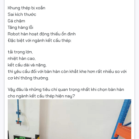
Khung thép bị xoắn
Sai kích thước
Gá chậm
Tăng hàng lỗi
Robot hàn hoạt động thiếu ổn định
Đặc biệt với ngành kết cấu thép:
tải trọng lớn,
nhiệt hàn cao,
kết cấu dài và nặng,
thì yêu cầu đối với bàn hàn còn khắt khe hơn rất nhiều so với
cơ khí thông thường.
Vậy đâu là những tiêu chí quan trọng nhất khi chọn bàn hàn
cho ngành kết cấu thép hiện nay?