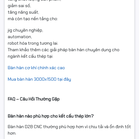
giảm sai số,
tăng năng suất,
mà còn tạo nền tảng cho:
jig chuyên nghiệp,
automation,
robot hóa trong tương lai.
Tham khảo thêm các giải pháp bàn hàn chuyên dụng cho
ngành kết cấu thép tại:
Bàn hàn cơ khí chính xác cao
Mua bàn hàn 3000x1500 tại đây
FAQ – Câu Hỏi Thường Gặp
Bàn hàn nào phù hợp cho kết cấu thép lớn?
Bàn hàn D28 CNC thường phù hợp hơn vì chịu tải và ổn định tốt
hơn.