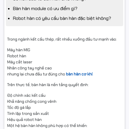
Bàn hàn module có ưu điểm gì?
Robot hàn có yêu cầu bàn hàn đặc biệt không?
Trong ngành kết cấu thép, rất nhiều xưởng đầu tư mạnh vào:
Máy hàn MIG
Robot hàn
Máy cắt laser
Nhân công tay nghề cao
nhưng lại chưa đầu tư đúng cho
bàn hàn cơ khí
.
Trên thực tế, bàn hàn là nền tảng quyết định:
Độ chính xác kết cấu
Khả năng chống cong vênh
Tốc độ gá lắp
Tính lặp trong sản xuất
Hiệu quả robot hàn
Một hệ bàn hàn không phù hợp có thể khiến: