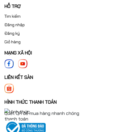
HỖ TRỢ
Tìm kiếm
Đăng nhập
Đăng ký
Giỏ hàng
MẠNG XÃ HỘI
LIÊN KẾT SÀN
HÌNH THỨC THANH TOÁN
Quét QR để mua hàng nhanh chóng