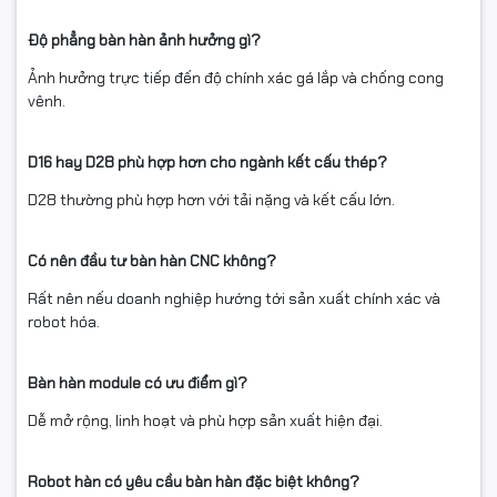
Độ phẳng bàn hàn ảnh hưởng gì?
Ảnh hưởng trực tiếp đến độ chính xác gá lắp và chống cong
vênh.
D16 hay D28 phù hợp hơn cho ngành kết cấu thép?
D28 thường phù hợp hơn với tải nặng và kết cấu lớn.
Có nên đầu tư bàn hàn CNC không?
Rất nên nếu doanh nghiệp hướng tới sản xuất chính xác và
robot hóa.
Bàn hàn module có ưu điểm gì?
Dễ mở rộng, linh hoạt và phù hợp sản xuất hiện đại.
Robot hàn có yêu cầu bàn hàn đặc biệt không?