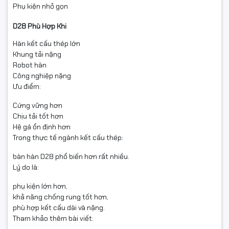
Phụ kiện nhỏ gọn
D28 Phù Hợp Khi
Hàn kết cấu thép lớn
Khung tải nặng
Robot hàn
Công nghiệp nặng
Ưu điểm:
Cứng vững hơn
Chịu tải tốt hơn
Hệ gá ổn định hơn
Trong thực tế ngành kết cấu thép:
bàn hàn D28 phổ biến hơn rất nhiều.
Lý do là:
phụ kiện lớn hơn,
khả năng chống rung tốt hơn,
phù hợp kết cấu dài và nặng.
Tham khảo thêm bài viết: