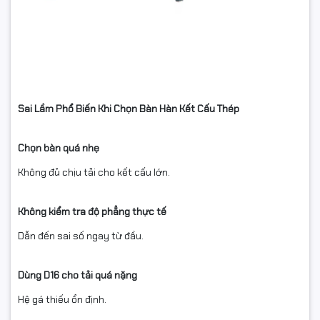
Sai Lầm Phổ Biến Khi Chọn Bàn Hàn Kết Cấu Thép
Chọn bàn quá nhẹ
Không đủ chịu tải cho kết cấu lớn.
Không kiểm tra độ phẳng thực tế
Dẫn đến sai số ngay từ đầu.
Dùng D16 cho tải quá nặng
Hệ gá thiếu ổn định.