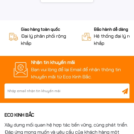
Giao hàng toàn quốc
Bảo hành dễ dàng
Đại lý phân phối rộng
Hệ thống đại lý rộ
khắp
khắp
Nhận tin khuyến mãi
Bạn vui lòng để lại Email để nhận thông tin
khuyến mãi từ Eco Kinh Bắc.
ECO KINH BẮC
Xây dựng mối quan hệ hợp tác bền vững, cùng phát triển.
Đáp ứng mong muốn và yêu cầu của khách hàng một