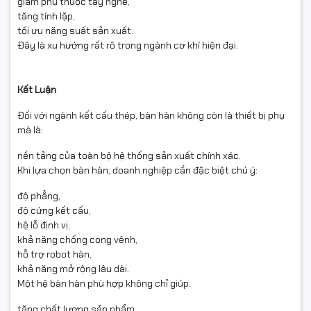
giảm phụ thuộc tay nghề,
tăng tính lặp,
tối ưu năng suất sản xuất.
Đây là xu hướng rất rõ trong ngành cơ khí hiện đại.
Kết Luận
Đối với ngành kết cấu thép, bàn hàn không còn là thiết bị phụ
mà là:
nền tảng của toàn bộ hệ thống sản xuất chính xác.
Khi lựa chọn bàn hàn, doanh nghiệp cần đặc biệt chú ý:
độ phẳng,
độ cứng kết cấu,
hệ lỗ định vị,
khả năng chống cong vênh,
hỗ trợ robot hàn,
khả năng mở rộng lâu dài.
Một hệ bàn hàn phù hợp không chỉ giúp:
tăng chất lượng sản phẩm,