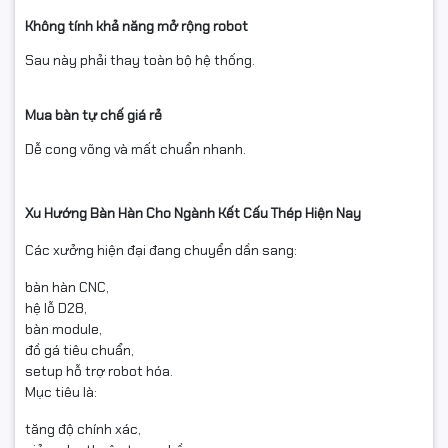
Không tính khả năng mở rộng robot
Sau này phải thay toàn bộ hệ thống.
Mua bàn tự chế giá rẻ
Dễ cong võng và mất chuẩn nhanh.
Xu Hướng Bàn Hàn Cho Ngành Kết Cấu Thép Hiện Nay
Các xưởng hiện đại đang chuyển dần sang:
bàn hàn CNC,
hệ lỗ D28,
bàn module,
đồ gá tiêu chuẩn,
setup hỗ trợ robot hóa.
Mục tiêu là:
tăng độ chính xác,