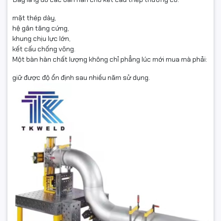
mặt thép dày,
hệ gân tăng cứng,
khung chịu lực lớn,
kết cấu chống võng.
Một bàn hàn chất lượng không chỉ phẳng lúc mới mua mà phải:
giữ được độ ổn định sau nhiều năm sử dụng.