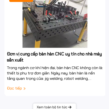
Đơn vị cung cấp bàn hàn CNC uy tín cho nhà máy
sản xuất
Trong ngành cơ khí hiện đại, bàn hàn CNC không còn là:
thiết bị phụ trợ đơn giản. Ngày nay: bàn hàn là nền
tảng quan trọng của: jig welding, robot welding,
automation, smart factory. Một hệ bàn...
Đọc tiếp
Xem toàn bộ tin tức