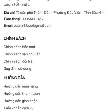
cách tốt nhất.
Địa chỉ:
Tổ dân phố Thành Dền - Phường Đào Viên - Tỉnh Bắc Ninh
Điện thoại:
0985680825
Email:
ecokinhbac@gmail.com
CHÍNH SÁCH
Chính sách bảo mật
Chính sách vận chuyển
Chính sách đổi trả
Quy định sử dụng
HƯỚNG DẪN
Hướng dẫn mua hàng
Hướng dẫn thanh toán
Hướng dẫn giao nhận
Điều khoản dịch vụ