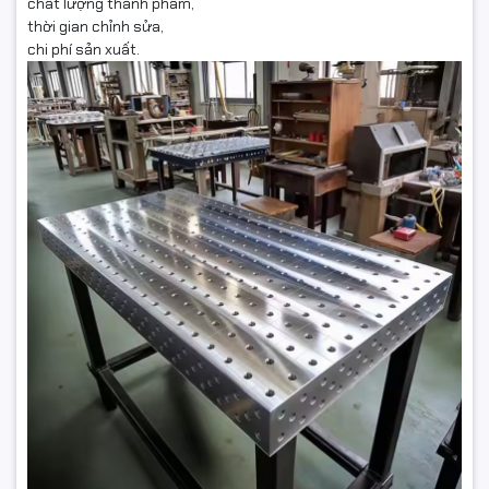
chất lượng thành phẩm,
thời gian chỉnh sửa,
chi phí sản xuất.