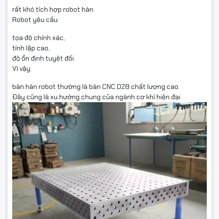
rất khó tích hợp robot hàn.
Robot yêu cầu:
tọa độ chính xác,
tính lặp cao,
độ ổn định tuyệt đối.
Vì vậy:
bàn hàn robot thường là bàn CNC D28 chất lượng cao.
Đây cũng là xu hướng chung của ngành cơ khí hiện đại.