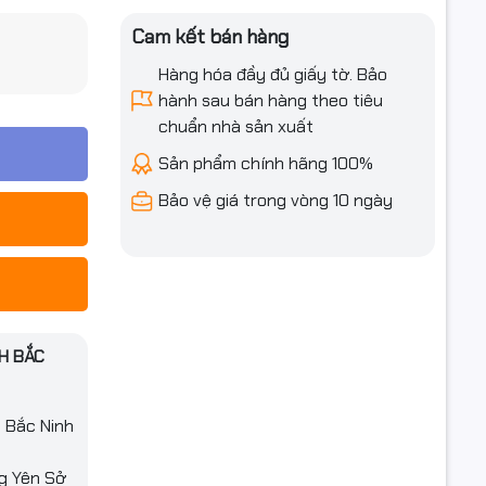
iều ưu đãi
Cam kết bán hàng
Hàng hóa đầy đủ giấy tờ. Bảo
hành sau bán hàng theo tiêu
chuẩn nhà sản xuất
Sản phẩm chính hãng 100%
Bảo vệ giá trong vòng 10 ngày
H BẮC
h Bắc Ninh
ng Yên Sở