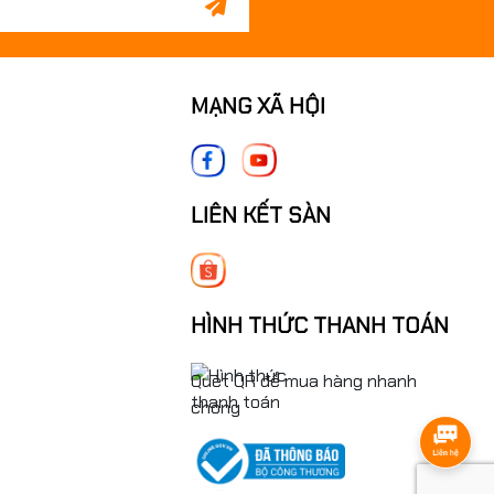
MẠNG XÃ HỘI
LIÊN KẾT SÀN
HÌNH THỨC THANH TOÁN
Quét QR để mua hàng nhanh
chóng