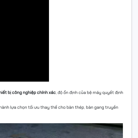
iết bị công nghiệp chính xác
, độ ổn định của bệ máy quyết định
hành lựa chọn tối ưu thay thế cho bàn thép, bàn gang truyền