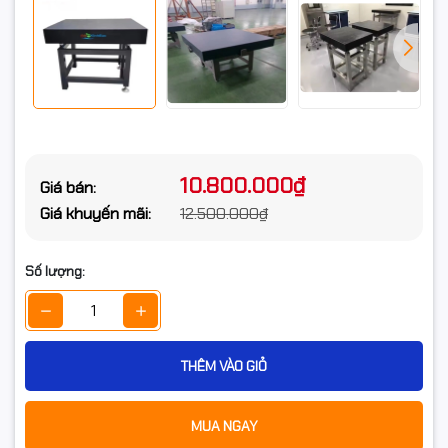
10.800.000₫
Giá bán:
Giá khuyến mãi:
12.500.000₫
Số lượng:
THÊM VÀO GIỎ
MUA NGAY