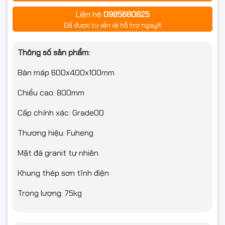
Liên hệ
0985680825
Để được tư vấn và hỗ trợ ngay!!!
Thông số sản phẩm:
Bàn máp 600x400x100mm
Chiều cao: 800mm
Cấp chính xác: Grade00
Thương hiệu: Fuheng
Mặt đá granit tự nhiên
Khung thép sơn tĩnh điện
Trọng lượng: 75kg