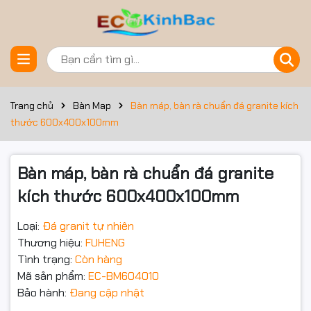
Đặt trước sản phẩm
Trang chủ
Bàn Map
Bàn máp, bàn rà chuẩn đá granite kích
thước 600x400x100mm
Bàn máp, bàn rà chuẩn đá granite
kích thước 600x400x100mm
Loại:
Đá granit tự nhiên
Thương hiệu:
FUHENG
Tình trạng:
Còn hàng
Mã sản phẩm:
EC-BM604010
Bảo hành:
Đang cập nhật