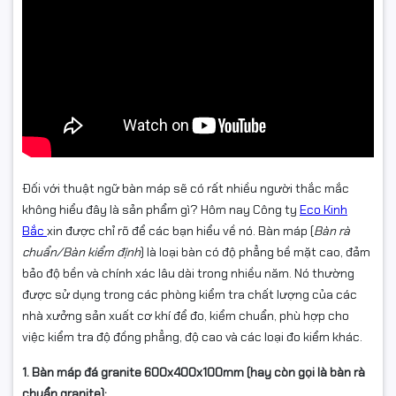
Đối với thuật ngữ bàn máp sẽ có rất nhiều người thắc mắc
không hiểu đây là sản phẩm gì? Hôm nay Công ty
Eco Kinh
Bắc
xin được chỉ rõ để các bạn hiểu về nó. Bàn máp (
Bàn rà
chuẩn/Bàn kiểm định
) là loại bàn có độ phẳng bề mặt cao, đảm
bảo độ bền và chính xác lâu dài trong nhiều năm. Nó thường
được sử dụng trong các phòng kiểm tra chất lượng của các
nhà xưởng sản xuất cơ khí để đo, kiểm chuẩn, phù hợp cho
việc kiểm tra độ đồng phẳng, độ cao và các loại đo kiểm khác.
1. Bàn máp đá granite 600x400x100mm (hay còn gọi là bàn rà
chuẩn granite):