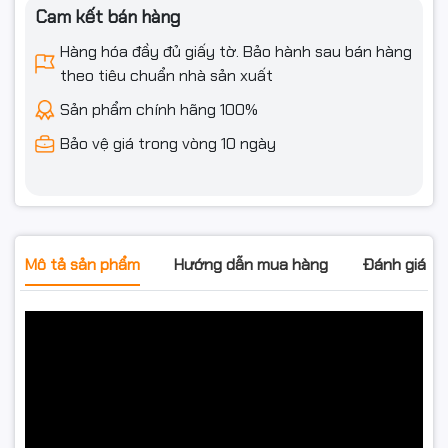
Cam kết bán hàng
Hàng hóa đầy đủ giấy tờ. Bảo hành sau bán hàng
theo tiêu chuẩn nhà sản xuất
Sản phẩm chính hãng 100%
Bảo vệ giá trong vòng 10 ngày
Mô tả sản phẩm
Hướng dẫn mua hàng
Đánh giá s