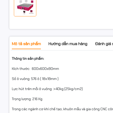
Mô tả sản phẩm
Hướng dẫn mua hàng
Đánh giá
Thông tin sản phẩm:
Kích thước: 600x600x80mm
Số ô vuông: 576 ô ( 18x18mm )
Lực hút trên mỗi ô vuông: >40kg (25kg/cm2)
Trọng lượng: 216 Kg
Trong các ngành cơ khí chế tạo, khuôn mẫu và gia công CNC công 