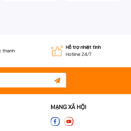
Hỗ trợ nhiệt tình
c thanh
Hotline 24/7
MẠNG XÃ HỘI