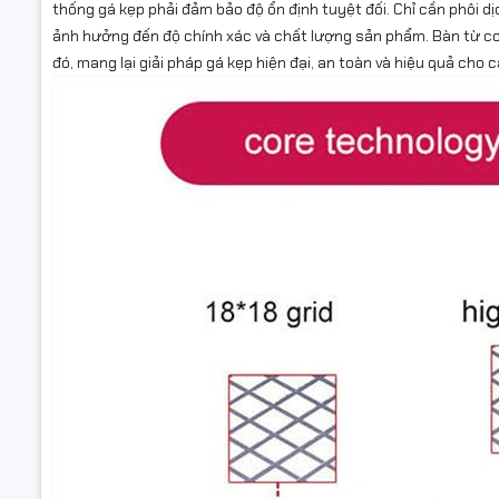
thống gá kẹp phải đảm bảo độ ổn định tuyệt đối. Chỉ cần phôi d
ảnh hưởng đến độ chính xác và chất lượng sản phẩm. Bàn từ 
đó, mang lại giải pháp gá kẹp hiện đại, an toàn và hiệu quả ch