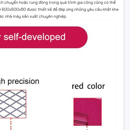
ịch chuyển hoặc rung động trong quá trình gia công cũng có thể
cơ 600x600x80 được thiết kế để đáp ứng những yêu cầu khắt khe
o các nhà máy sản xuất chuyên nghiệp.