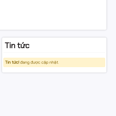
Tin tức
Tin tức!
đang được cập nhật.