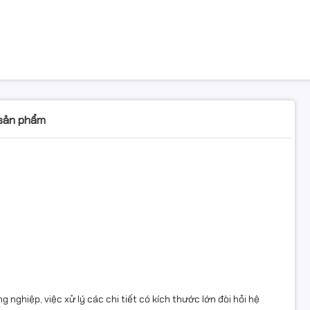
 sản phẩm
nghiệp, việc xử lý các chi tiết có kích thước lớn đòi hỏi hệ