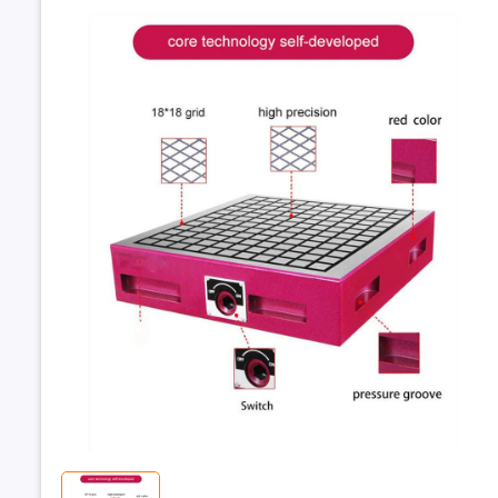
Bàn Từ Cơ 6
Máy C
6.