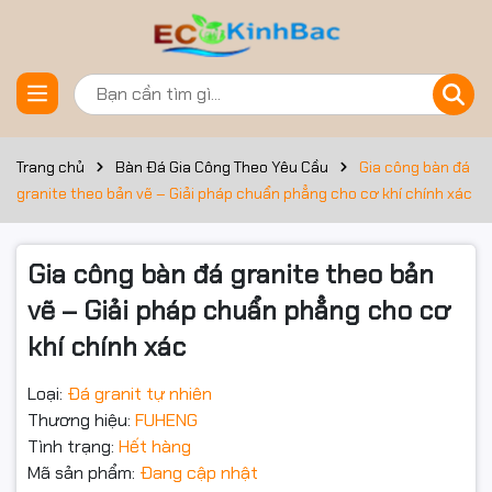
Đặt trước sản phẩm
Trang chủ
Bàn Đá Gia Công Theo Yêu Cầu
Gia công bàn đá
granite theo bản vẽ – Giải pháp chuẩn phẳng cho cơ khí chính xác
Gia công bàn đá granite theo bản
vẽ – Giải pháp chuẩn phẳng cho cơ
khí chính xác
Loại:
Đá granit tự nhiên
Thương hiệu:
FUHENG
Tình trạng:
Hết hàng
Mã sản phẩm:
Đang cập nhật