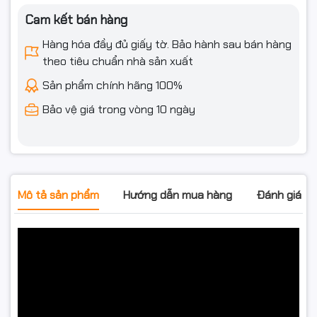
Cam kết bán hàng
Hàng hóa đầy đủ giấy tờ. Bảo hành sau bán hàng
theo tiêu chuẩn nhà sản xuất
Sản phẩm chính hãng 100%
Bảo vệ giá trong vòng 10 ngày
Mô tả sản phẩm
Hướng dẫn mua hàng
Đánh giá s