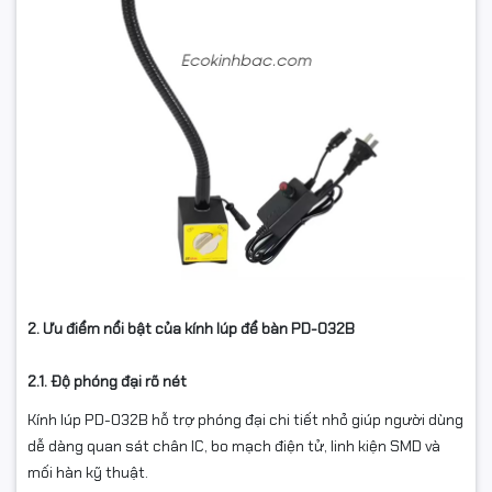
2. Ưu điểm nổi bật của kính lúp để bàn PD-032B
2.1. Độ phóng đại rõ nét
Kính lúp PD-032B hỗ trợ phóng đại chi tiết nhỏ giúp người dùng
dễ dàng quan sát chân IC, bo mạch điện tử, linh kiện SMD và
mối hàn kỹ thuật.