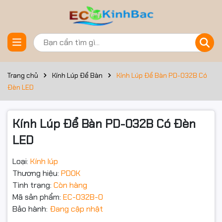
Đặt trước sản phẩm
Trang chủ
Kính Lúp Để Bàn
Kính Lúp Để Bàn PD-032B Có
Đèn LED
Kính Lúp Để Bàn PD-032B Có Đèn
LED
Loại:
Kính lúp
Thương hiệu:
PDOK
Tình trạng:
Còn hàng
Mã sản phẩm:
EC-032B-0
Bảo hành:
Đang cập nhật