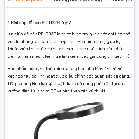
1. Kính lúp để bàn PD-032B là gì?
Kính lúp để bàn PD-032B là thiết bị hỗ trợ quan sát chi tiết nhỏ
với độ phóng đại cao, tích hợp đèn LED chiếu sáng giúp kỹ
thuật viên thao tác chính xác hơn trong quá trình sửa chữa
điện tử, hàn mạch, kiểm tra linh kiện hoặc gia công chi tiết nhỏ.
Sản phẩm sử dụng thấu kính quang học cho hình ảnh rõ nét,
kết hợp tay đỡ linh hoạt giúp điều chỉnh góc quan sát dễ dàng.
Đây là dòng kính lúp kỹ thuật được sử dụng phổ biến tại các
xưởng điện tử, phòng QC và bàn thao tác kỹ thuật.