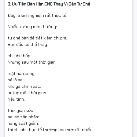
3. Ưu Tiên Bàn Hàn CNC Thay Vì Bàn Tự Chế
Đây là kinh nghiệm rất thực tế.
Nhiều xưởng mới thường:
tự chế bàn để tiết kiệm chi phí.
Ban đầu có thể thấy:
chi phí thấp.
Nhưng sau một thời gian:
mặt bàn cong,
hệ lỗ sai,
khó gá chính xác,
setup mất thời gian.
Nếu tính:
thời gian sửa,
sai số sản phẩm,
năng suất giảm,
thì chi phí thực tế thường cao hơn rất nhiều.