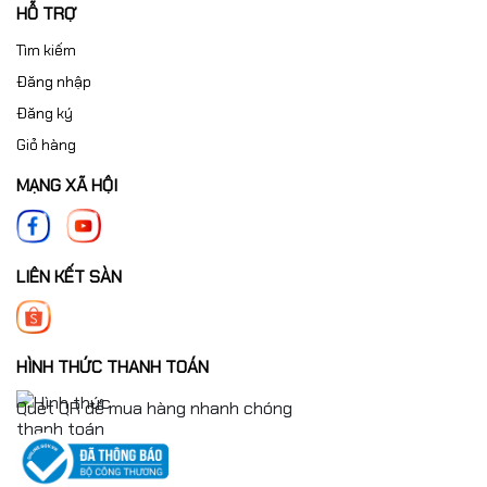
HỖ TRỢ
Tìm kiếm
Đăng nhập
Đăng ký
Giỏ hàng
MẠNG XÃ HỘI
LIÊN KẾT SÀN
HÌNH THỨC THANH TOÁN
Quét QR để mua hàng nhanh chóng