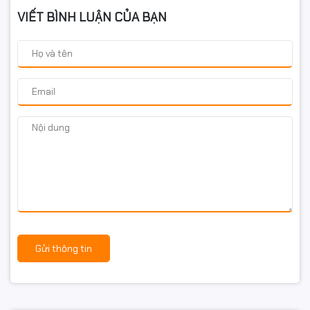
VIẾT BÌNH LUẬN CỦA BẠN
Gửi thông tin