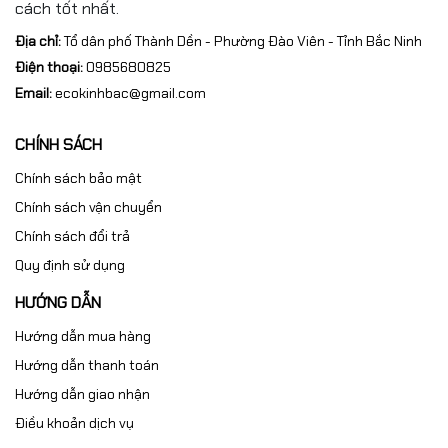
cách tốt nhất.
Địa chỉ:
Tổ dân phố Thành Dền - Phường Đào Viên - Tỉnh Bắc Ninh
Điện thoại:
0985680825
Email:
ecokinhbac@gmail.com
CHÍNH SÁCH
Chính sách bảo mật
Chính sách vận chuyển
Chính sách đổi trả
Quy định sử dụng
HƯỚNG DẪN
Hướng dẫn mua hàng
Hướng dẫn thanh toán
Hướng dẫn giao nhận
Điều khoản dịch vụ