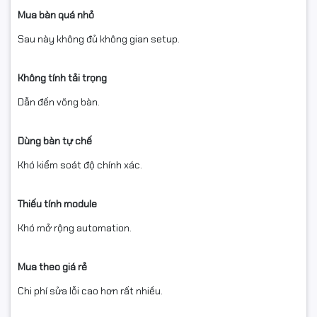
Mua bàn quá nhỏ
Sau này không đủ không gian setup.
Không tính tải trọng
Dẫn đến võng bàn.
Dùng bàn tự chế
Khó kiểm soát độ chính xác.
Thiếu tính module
Khó mở rộng automation.
Mua theo giá rẻ
Chi phí sửa lỗi cao hơn rất nhiều.