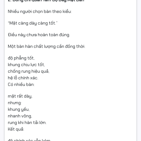
Nhiều người chọn bàn theo kiểu:
“Mặt càng dày càng tốt.”
Điều này chưa hoàn toàn đúng.
Một bàn hàn chất lượng cần đồng thời:
độ phẳng tốt,
khung chịu lực tốt,
chống rung hiệu quả,
hệ lỗ chính xác.
Có nhiều bàn:
mặt rất dày,
nhưng:
khung yếu,
nhanh võng,
rung khi hàn tải lớn.
Kết quả:
độ chính xác vẫn kém.