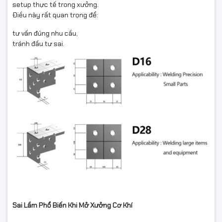
setup thực tế trong xưởng.
Điều này rất quan trọng để:
tư vấn đúng nhu cầu,
tránh đầu tư sai.
Sai Lầm Phổ Biến Khi Mở Xưởng Cơ Khí