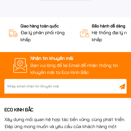
Giao hàng toàn quốc
Bảo hành dễ dàng
Đại lý phân phối rộng
Hệ thống đại lý rộ
khắp
khắp
Nhận tin khuyến mãi
Bạn vui lòng để lại Email để nhận thông tin
khuyến mãi từ Eco Kinh Bắc.
ECO KINH BẮC
Xây dựng mối quan hệ hợp tác bền vững, cùng phát triển.
Đáp ứng mong muốn và yêu cầu của khách hàng một