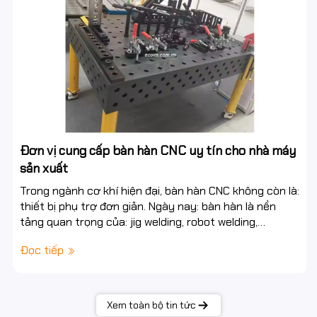
Đơn vị cung cấp bàn hàn CNC uy tín cho nhà máy
sản xuất
Trong ngành cơ khí hiện đại, bàn hàn CNC không còn là:
thiết bị phụ trợ đơn giản. Ngày nay: bàn hàn là nền
tảng quan trọng của: jig welding, robot welding,
automation, smart factory. Một hệ bàn...
Đọc tiếp
Xem toàn bộ tin tức