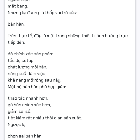
mặt bằng.
Nhưng lại đánh giá thấp vai trò của:
bàn hàn.
Trên thực tế, đây là một trong những thiết bị ảnh hưởng trực
tiếp đến:
độ chính xác sản phẩm,
tốc độ setup,
chất lượng mối hàn,
năng suất làm việc,
khả năng mở rộng sau này.
Một hệ bàn hàn phù hợp giúp:
thao tác nhanh hơn,
gá hàn chính xác hơn,
giảm sai số,
tiết kiệm rất nhiều thời gian sản xuất.
Ngược lại:
chọn sai bàn hàn,