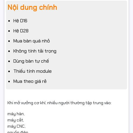
Nội dung chính
Hệ D16
Hệ D28
Mua bàn quá nhỏ
Không tính tải trọng
Dùng bàn tự chế
Thiếu tính module
Mua theo giá rẻ
Khi mở xưởng cơ khí, nhiều người thường tập trung vào:
máy hàn,
máy cắt,
máy CNC,
nguồn điện,