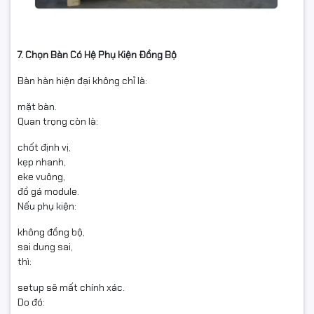
7. Chọn Bàn Có Hệ Phụ Kiện Đồng Bộ
Bàn hàn hiện đại không chỉ là:
mặt bàn.
Quan trọng còn là:
chốt định vị,
kẹp nhanh,
eke vuông,
đồ gá module.
Nếu phụ kiện:
không đồng bộ,
sai dung sai,
thì:
setup sẽ mất chính xác.
Do đó: