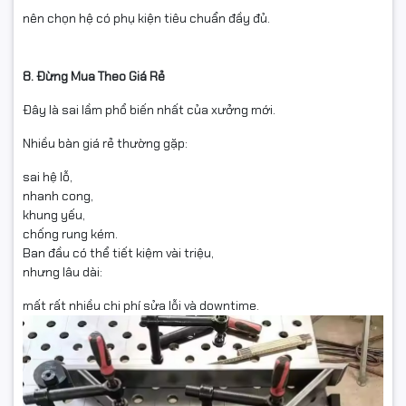
nên chọn hệ có phụ kiện tiêu chuẩn đầy đủ.
8. Đừng Mua Theo Giá Rẻ
Đây là sai lầm phổ biến nhất của xưởng mới.
Nhiều bàn giá rẻ thường gặp:
sai hệ lỗ,
nhanh cong,
khung yếu,
chống rung kém.
Ban đầu có thể tiết kiệm vài triệu,
nhưng lâu dài:
mất rất nhiều chi phí sửa lỗi và downtime.