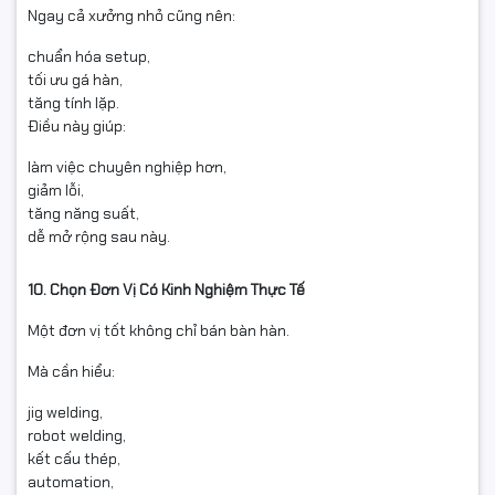
Ngay cả xưởng nhỏ cũng nên:
chuẩn hóa setup,
tối ưu gá hàn,
tăng tính lặp.
Điều này giúp:
làm việc chuyên nghiệp hơn,
giảm lỗi,
tăng năng suất,
dễ mở rộng sau này.
10. Chọn Đơn Vị Có Kinh Nghiệm Thực Tế
Một đơn vị tốt không chỉ bán bàn hàn.
Mà cần hiểu:
jig welding,
robot welding,
kết cấu thép,
automation,