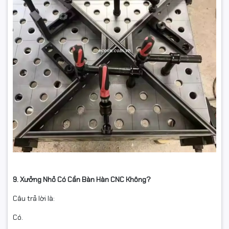
9. Xưởng Nhỏ Có Cần Bàn Hàn CNC Không?
Câu trả lời là:
Có.