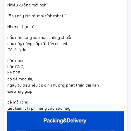
Nhiều xưởng mới nghĩ:
“Sau này lớn rồi mới tính robot.”
Nhưng thực tế:
nếu nền tảng bàn hàn không chuẩn,
sau này nâng cấp rất tốn chi phí.
Đó là lý do:
nên chọn:
bàn CNC,
hệ D28,
đồ gá module,
ngay từ đầu nếu có định hướng phát triển dài hạn.
Điều này giúp:
dễ mở rộng,
tiết kiệm chi phí nâng cấp sau này.