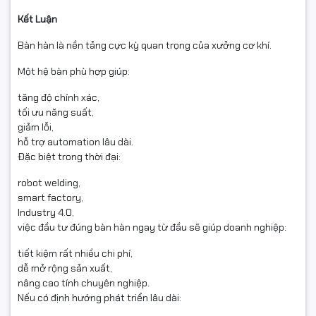
Kết Luận
Bàn hàn là nền tảng cực kỳ quan trọng của xưởng cơ khí.
Một hệ bàn phù hợp giúp:
tăng độ chính xác,
tối ưu năng suất,
giảm lỗi,
hỗ trợ automation lâu dài.
Đặc biệt trong thời đại:
robot welding,
smart factory,
Industry 4.0,
việc đầu tư đúng bàn hàn ngay từ đầu sẽ giúp doanh nghiệp:
tiết kiệm rất nhiều chi phí,
dễ mở rộng sản xuất,
nâng cao tính chuyên nghiệp.
Nếu có định hướng phát triển lâu dài: