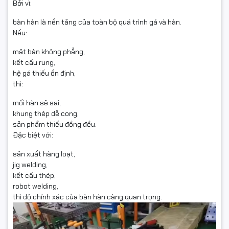
Bởi vì:
bàn hàn là nền tảng của toàn bộ quá trình gá và hàn.
Nếu:
mặt bàn không phẳng,
kết cấu rung,
hệ gá thiếu ổn định,
thì:
mối hàn sẽ sai,
khung thép dễ cong,
sản phẩm thiếu đồng đều.
Đặc biệt với:
sản xuất hàng loạt,
jig welding,
kết cấu thép,
robot welding,
thì độ chính xác của bàn hàn càng quan trọng.