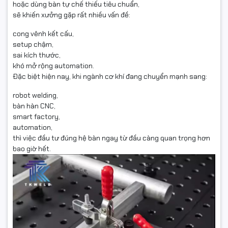
hoặc dùng bàn tự chế thiếu tiêu chuẩn,
sẽ khiến xưởng gặp rất nhiều vấn đề:
cong vênh kết cấu,
setup chậm,
sai kích thước,
khó mở rộng automation.
Đặc biệt hiện nay, khi ngành cơ khí đang chuyển mạnh sang:
robot welding,
bàn hàn CNC,
smart factory,
automation,
thì việc đầu tư đúng hệ bàn ngay từ đầu càng quan trọng hơn
bao giờ hết.