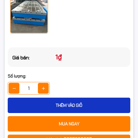
1₫
Giá bán:
Số lượng:
THÊM VÀO GIỎ
MUA NGAY