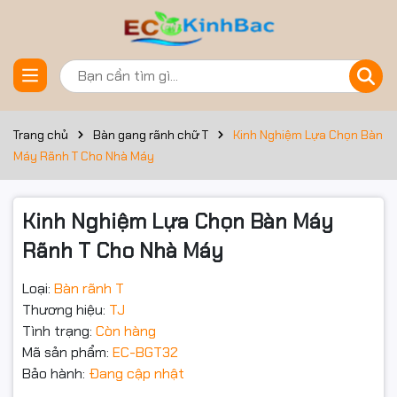
Đặt trước sản phẩm
Trang chủ
Bàn gang rãnh chữ T
Kinh Nghiệm Lựa Chọn Bàn
Máy Rãnh T Cho Nhà Máy
Kinh Nghiệm Lựa Chọn Bàn Máy
Rãnh T Cho Nhà Máy
Loại:
Bàn rãnh T
Thương hiệu:
TJ
Tình trạng:
Còn hàng
Mã sản phẩm:
EC-BGT32
Bảo hành:
Đang cập nhật