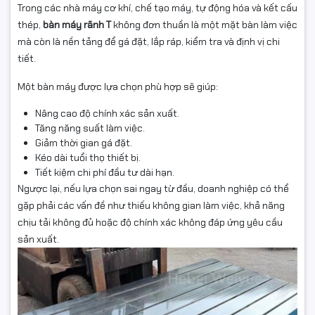
Trong các nhà máy cơ khí, chế tạo máy, tự động hóa và kết cấu
thép,
bàn máy rãnh T
không đơn thuần là một mặt bàn làm việc
mà còn là nền tảng để gá đặt, lắp ráp, kiểm tra và định vị chi
tiết.
Một bàn máy được lựa chọn phù hợp sẽ giúp:
Nâng cao độ chính xác sản xuất.
Tăng năng suất làm việc.
Giảm thời gian gá đặt.
Kéo dài tuổi thọ thiết bị.
Tiết kiệm chi phí đầu tư dài hạn.
Ngược lại, nếu lựa chọn sai ngay từ đầu, doanh nghiệp có thể
gặp phải các vấn đề như thiếu không gian làm việc, khả năng
chịu tải không đủ hoặc độ chính xác không đáp ứng yêu cầu
sản xuất.