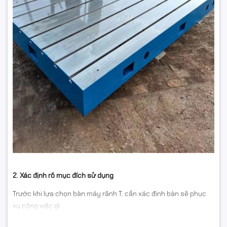
2. Xác định rõ mục đích sử dụng
Trước khi lựa chọn bàn máy rãnh T, cần xác định bàn sẽ phục
vụ công việc gì.
Một số ứng dụng phổ biến gồm: