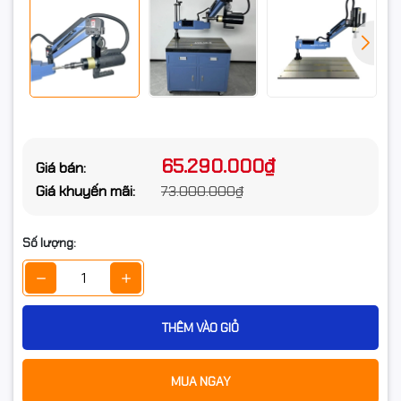
65.290.000₫
Giá bán:
Giá khuyến mãi:
73.000.000₫
Số lượng:
THÊM VÀO GIỎ
MUA NGAY