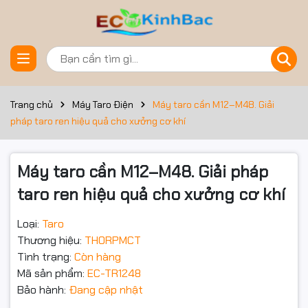
Đặt trước sản phẩm
Trang chủ
Máy Taro Điện
Máy taro cần M12–M48. Giải
pháp taro ren hiệu quả cho xưởng cơ khí
Máy taro cần M12–M48. Giải pháp
taro ren hiệu quả cho xưởng cơ khí
Loại:
Taro
Thương hiệu:
THORPMCT
Tình trạng:
Còn hàng
Mã sản phẩm:
EC-TR1248
Bảo hành:
Đang cập nhật