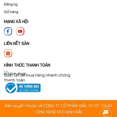
Đăng ký
Giỏ hàng
MẠNG XÃ HỘI
LIÊN KẾT SÀN
HÌNH THỨC THANH TOÁN
Quét QR để mua hàng nhanh chóng
Bản quyền thuộc về CÔNG TY CỔ PHẦN ĐẦU TƯ KỸ THUẬT
CÔNG NGHỆ ECO KINH BẮC