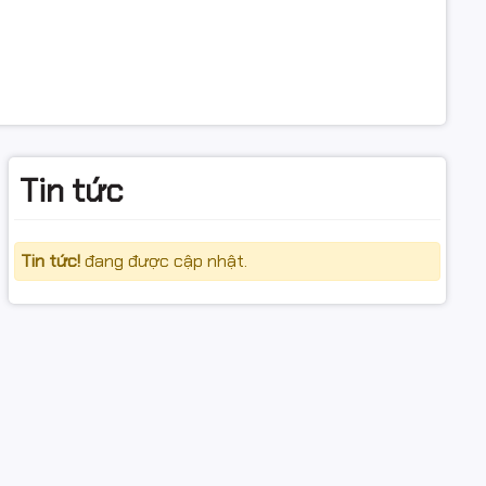
Tin tức
Tin tức!
đang được cập nhật.