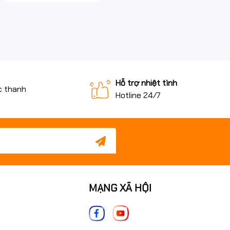
Hỗ trợ nhiệt tình
c thanh
Hotline 24/7
MẠNG XÃ HỘI