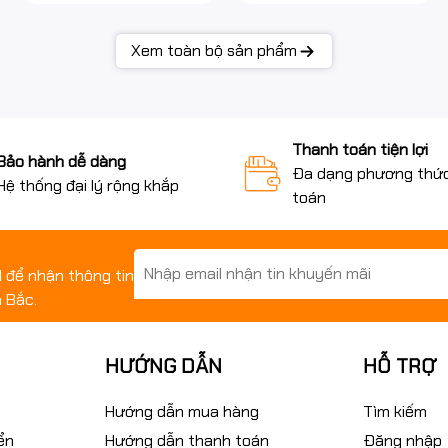
Xem toàn bộ sản phẩm
Thanh toán tiện lợi
Bảo hành dễ dàng
Đa dạng phương thứ
Hệ thống đại lý rộng khắp
toán
il để nhận thông tin
 Bắc.
HƯỚNG DẪN
HỖ TRỢ
Hướng dẫn mua hàng
Tìm kiếm
ển
Hướng dẫn thanh toán
Đăng nhập