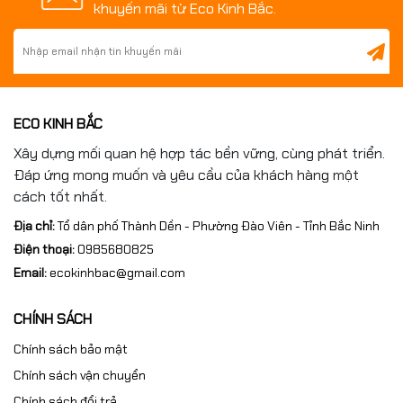
khuyến mãi từ Eco Kinh Bắc.
ECO KINH BẮC
Xây dựng mối quan hệ hợp tác bền vững, cùng phát triển.
Đáp ứng mong muốn và yêu cầu của khách hàng một
cách tốt nhất.
Địa chỉ:
Tổ dân phố Thành Dền - Phường Đào Viên - Tỉnh Bắc Ninh
Điện thoại:
0985680825
Email:
ecokinhbac@gmail.com
CHÍNH SÁCH
Chính sách bảo mật
Chính sách vận chuyển
Chính sách đổi trả