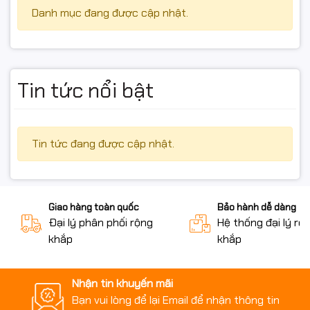
Danh mục đang được cập nhật.
Tin tức nổi bật
Tin tức đang được cập nhật.
Giao hàng toàn quốc
Bảo hành dễ dàng
Đại lý phân phối rộng
Hệ thống đại lý rộ
khắp
khắp
Nhận tin khuyến mãi
Bạn vui lòng để lại Email để nhận thông tin