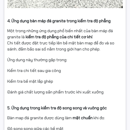
4. Ứng dụng bàn máp đá granite trong kiểm tra độ phẳng
Một trong những ứng dụng phổ biến nhất của bàn máp đá
granite là
kiểm tra độ phẳng của chi tiết cơ khí
.
Chi tiết được đặt trực tiếp lên bề mặt bàn map để đo và so
sánh, đảm bảo sai số nằm trong giới hạn cho phép.
Ứng dụng này thường gặp trong:
Kiểm tra chi tiết sau gia công
Kiểm tra bề mặt lắp ghép
Đánh giá chất lượng sản phẩm trước khi xuất xưởng
5. Ứng dụng trong kiểm tra độ song song và vuông góc
Bàn map đá granite được dùng làm
mặt chuẩn
khi đo:
Độ song song giữa các bề mặt