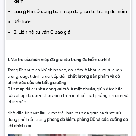
kiểm
Lưu ý khi sử dụng bàn máp đá granite trong đo kiểm
Kết luận
8. Liên hệ tư vấn & báo giá
1. Vai trò của bàn máp đá granite trong đo kiểm cơ khí
Trong lĩnh vực cơ khí chính xác, đo kiểm là khâu cực kỳ quan
trọng, quyết định trực tiếp đến
chất lượng sản phẩm và độ
chính xác của chi tiết gia công
.
Bàn map đá granite đóng vai trò là
mặt chuẩn
, giúp đảm bảo
các phép đo được thực hiện trên một bề mặt phẳng, ổn định và
chính xác.
Nhờ đặc tính vật liệu vượt trội, bàn máp đá granite được sử
dụng phổ biến trong
phòng đo kiểm, phòng QC và các xưởng cơ
khí chính xác
.