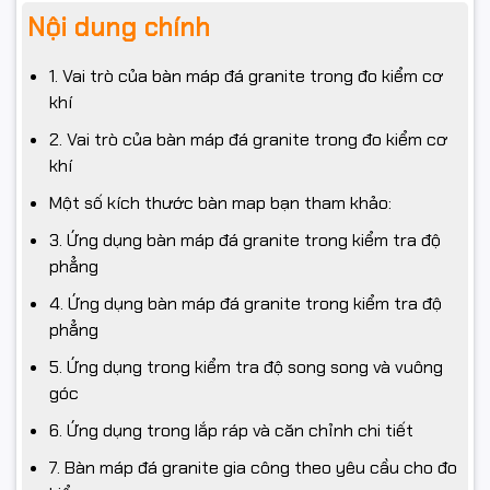
Nội dung chính
1. Vai trò của bàn máp đá granite trong đo kiểm cơ
khí
2. Vai trò của bàn máp đá granite trong đo kiểm cơ
khí
Một số kích thước bàn map bạn tham khảo:
3. Ứng dụng bàn máp đá granite trong kiểm tra độ
phẳng
4. Ứng dụng bàn máp đá granite trong kiểm tra độ
phẳng
5. Ứng dụng trong kiểm tra độ song song và vuông
góc
6. Ứng dụng trong lắp ráp và căn chỉnh chi tiết
7. Bàn máp đá granite gia công theo yêu cầu cho đo