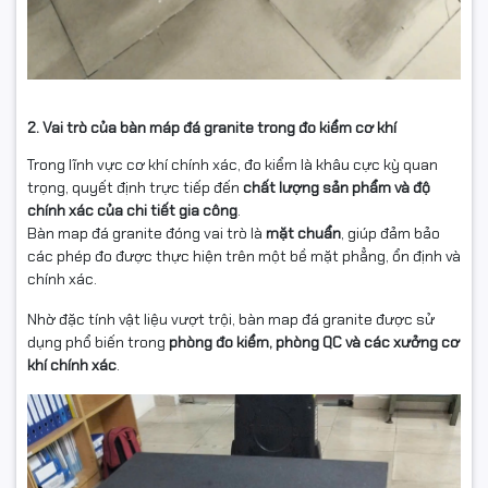
2. Vai trò của bàn máp đá granite trong đo kiểm cơ khí
Trong lĩnh vực cơ khí chính xác, đo kiểm là khâu cực kỳ quan
trọng, quyết định trực tiếp đến
chất lượng sản phẩm và độ
chính xác của chi tiết gia công
.
Bàn map đá granite đóng vai trò là
mặt chuẩn
, giúp đảm bảo
các phép đo được thực hiện trên một bề mặt phẳng, ổn định và
chính xác.
Nhờ đặc tính vật liệu vượt trội, bàn map đá granite được sử
dụng phổ biến trong
phòng đo kiểm, phòng QC và các xưởng cơ
khí chính xác
.