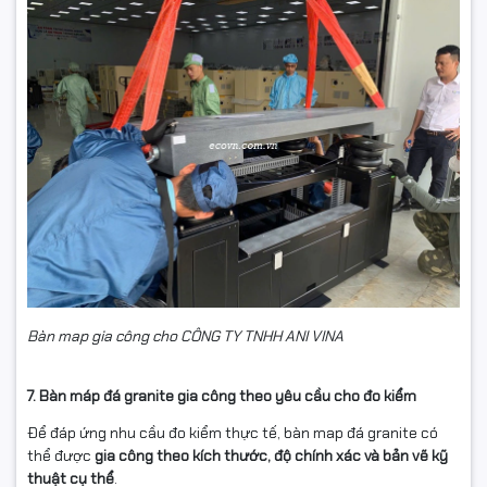
Bàn map gia công cho CÔNG TY TNHH ANI VINA
7. Bàn máp đá granite gia công theo yêu cầu cho đo kiểm
Để đáp ứng nhu cầu đo kiểm thực tế, bàn map đá granite có
thể được
gia công theo kích thước, độ chính xác và bản vẽ kỹ
thuật cụ thể
.