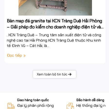
Bàn map đá granite tại KCN Tràng Duệ Hải Phòng
– Giải pháp đo kiểm cho doanh nghiệp điện tử và
công nghiệp công nghệ cao
. KCN Tràng Duệ – Trung tâm sản xuất điện tử và công
nghệ cao tại Hải Phòng KCN Tràng Duệ thuộc Khu kinh
tế Đình Vũ – Cát Hải, là...
Đọc tiếp
Xem toàn bộ tin tức
Giao hàng toàn quốc
Bảo hành dễ dàng
Đại lý phân phối rộng
Hệ thống đại lý rộ