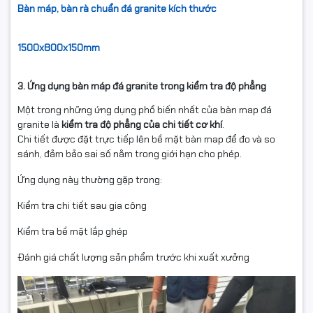
Bàn máp, bàn rà chuẩn đá granite kích thước
1500x800x150mm
3. Ứng dụng bàn máp đá granite trong kiểm tra độ phẳng
Một trong những ứng dụng phổ biến nhất của bàn map đá
granite là
kiểm tra độ phẳng của chi tiết cơ khí
.
Chi tiết được đặt trực tiếp lên bề mặt bàn map để đo và so
sánh, đảm bảo sai số nằm trong giới hạn cho phép.
Ứng dụng này thường gặp trong:
Kiểm tra chi tiết sau gia công
Kiểm tra bề mặt lắp ghép
Đánh giá chất lượng sản phẩm trước khi xuất xưởng