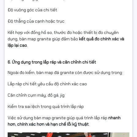
Độ vuông góc của chi tiết
Độ thẳng của cạnh hoặc trục
Kết hợp với đồng hồ so, thước đo hoặc thiết bị đo chuyên
dụng, bàn map granite giúp đảm bảo
kết quả đo chính xác và
lặp lại cao
.
6. Ứng dụng trong lắp ráp và căn chỉnh chi tiết
Ngoài đo kiểm, bàn map đá granite còn được sử dụng trong:
Lắp ráp chi tiết yêu cầu độ chính xác cao
Căn chỉnh cụm máy, đồ gá, jig
Kiểm tra sai lệch trong quá trình lắp ráp
Việc sử dụng bàn map granite giúp quá trình lắp ráp
nhanh
hơn, chính xác hơn và hạn chế lỗi kỹ thuật
.