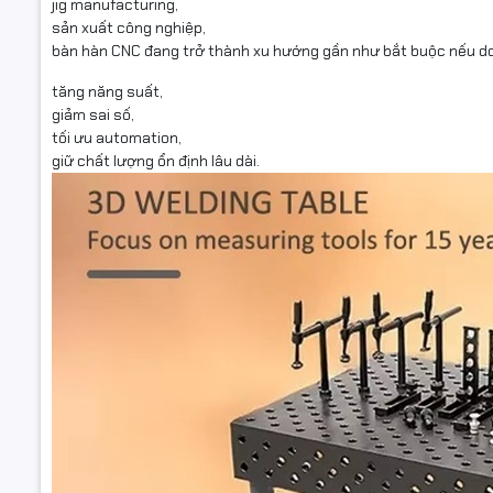
jig manufacturing,
sản xuất công nghiệp,
bàn hàn CNC đang trở thành xu hướng gần như bắt buộc nếu d
tăng năng suất,
giảm sai số,
tối ưu automation,
giữ chất lượng ổn định lâu dài.