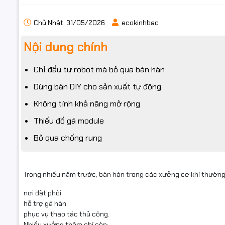
Chủ Nhật, 31/05/2026
ecokinhbac
Nội dung chính
Chỉ đầu tư robot mà bỏ qua bàn hàn
Dùng bàn DIY cho sản xuất tự động
Không tính khả năng mở rộng
Thiếu đồ gá module
Bỏ qua chống rung
Trong nhiều năm trước, bàn hàn trong các xưởng cơ khí thường
nơi đặt phôi,
hỗ trợ gá hàn,
phục vụ thao tác thủ công.
Nhiều xưởng thậm chí còn: