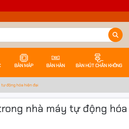
C
BÀN MÁP
BÀN HÀN
BÀN HÚT CHÂN KHÔNG
tự động hóa hiện đại
rong nhà máy tự động hóa