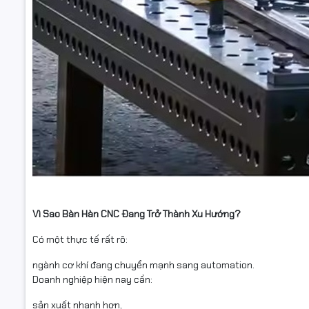
Vì Sao Bàn Hàn CNC Đang Trở Thành Xu Hướng?
Có một thực tế rất rõ:
ngành cơ khí đang chuyển mạnh sang automation.
Doanh nghiệp hiện nay cần:
sản xuất nhanh hơn,