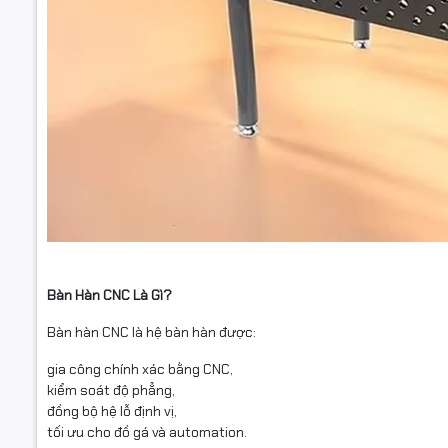
Bàn Hàn CNC Là Gì?
Bàn hàn CNC là hệ bàn hàn được:
gia công chính xác bằng CNC,
kiểm soát độ phẳng,
đồng bộ hệ lỗ định vị,
tối ưu cho đồ gá và automation.