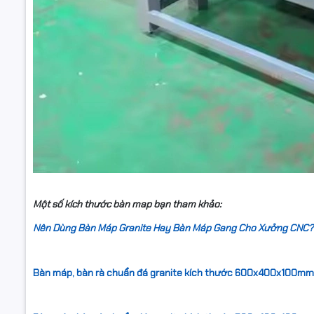
Một số kích thước bàn map bạn tham khảo:
Nên Dùng Bàn Máp Granite Hay Bàn Máp Gang Cho Xưởng CNC?
Bàn máp, bàn rà chuẩn đá granite kích thước 600x400x100mm