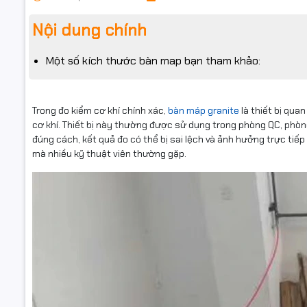
Nội dung chính
Một số kích thước bàn map bạn tham khảo:
Trong đo kiểm cơ khí chính xác,
bàn máp granite
là thiết bị qua
cơ khí. Thiết bị này thường được sử dụng trong phòng QC, phòn
đúng cách, kết quả đo có thể bị sai lệch và ảnh hưởng trực tiế
mà nhiều kỹ thuật viên thường gặp.