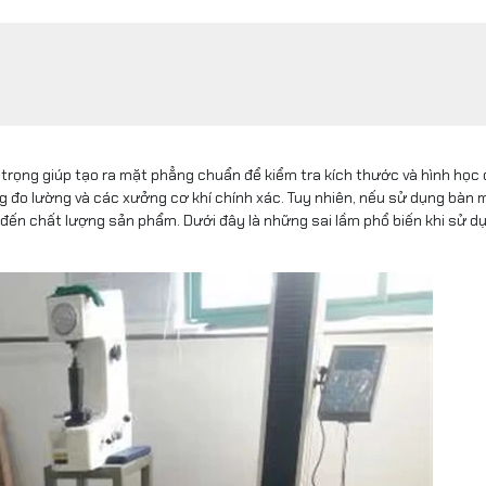
n trọng giúp tạo ra mặt phẳng chuẩn để kiểm tra kích thước và hình học 
g đo lường và các xưởng cơ khí chính xác. Tuy nhiên, nếu sử dụng bàn
p đến chất lượng sản phẩm. Dưới đây là những sai lầm phổ biến khi sử 