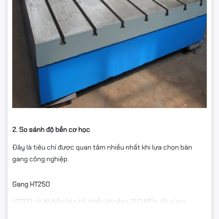
2. So sánh độ bền cơ học
Đây là tiêu chí được quan tâm nhiều nhất khi lựa chọn bàn
gang công nghiệp.
Gang HT250
HT250 có độ bền kéo tối thiểu khoảng 250 MPa, độ cứng
thường nằm trong khoảng 190–240 HB. Vật liệu này được