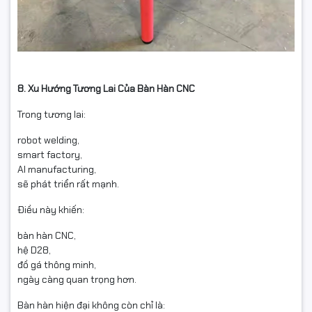
8. Xu Hướng Tương Lai Của Bàn Hàn CNC
Trong tương lai:
robot welding,
smart factory,
AI manufacturing,
sẽ phát triển rất mạnh.
Điều này khiến:
bàn hàn CNC,
hệ D28,
đồ gá thông minh,
ngày càng quan trọng hơn.
Bàn hàn hiện đại không còn chỉ là: