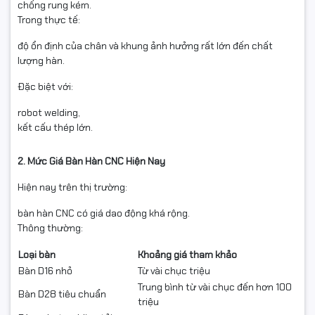
chống rung kém.
Trong thực tế:
độ ổn định của chân và khung ảnh hưởng rất lớn đến chất
lượng hàn.
Đặc biệt với:
robot welding,
kết cấu thép lớn.
2. Mức Giá Bàn Hàn CNC Hiện Nay
Hiện nay trên thị trường:
bàn hàn CNC có giá dao động khá rộng.
Thông thường:
Loại bàn
Khoảng giá tham khảo
Bàn D16 nhỏ
Từ vài chục triệu
Trung bình từ vài chục đến hơn 100
Bàn D28 tiêu chuẩn
triệu