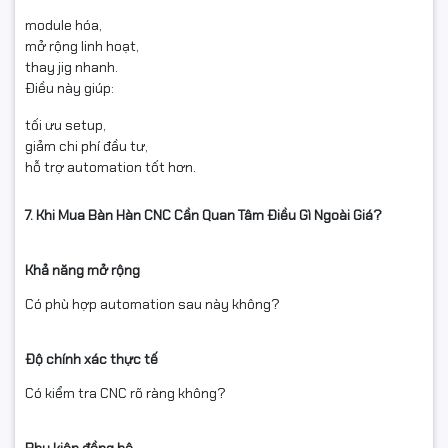
module hóa,
mở rộng linh hoạt,
thay jig nhanh.
Điều này giúp:
tối ưu setup,
giảm chi phí đầu tư,
hỗ trợ automation tốt hơn.
7. Khi Mua Bàn Hàn CNC Cần Quan Tâm Điều Gì Ngoài Giá?
Khả năng mở rộng
Có phù hợp automation sau này không?
Độ chính xác thực tế
Có kiểm tra CNC rõ ràng không?