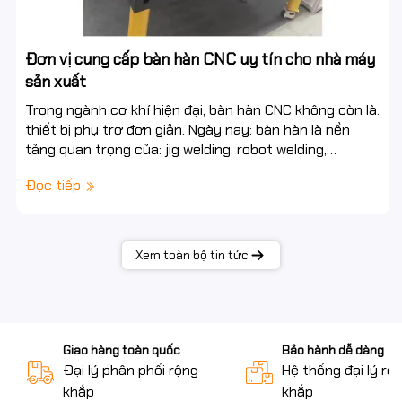
Đơn vị cung cấp bàn hàn CNC uy tín cho nhà máy
sản xuất
Trong ngành cơ khí hiện đại, bàn hàn CNC không còn là:
thiết bị phụ trợ đơn giản. Ngày nay: bàn hàn là nền
tảng quan trọng của: jig welding, robot welding,
automation, smart factory. Một hệ bàn...
Đọc tiếp
Xem toàn bộ tin tức
Giao hàng toàn quốc
Bảo hành dễ dàng
Đại lý phân phối rộng
Hệ thống đại lý rộ
khắp
khắp