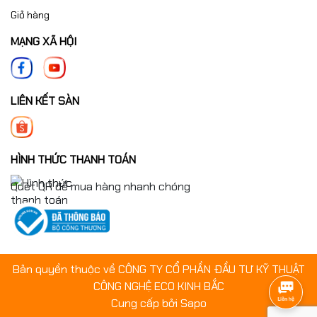
được tính toán bằng phần mềm thiết kế kết cấu.
Giỏ hàng
MẠNG XÃ HỘI
LIÊN KẾT SÀN
HÌNH THỨC THANH TOÁN
Quét QR để mua hàng nhanh chóng
Bản quyền thuộc về CÔNG TY CỔ PHẦN ĐẦU TƯ KỸ THUẬT
CÔNG NGHỆ ECO KINH BẮC
Cung cấp bởi
Sapo