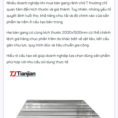
Nhiều doanh nghiệp khi mua bàn gang rãnh chữ T thường chỉ
quan tâm đến kích thước và giá thành. Tuy nhiên, những yếu tố
quyết định tuổi thọ, khả năng chịu tải và độ chính xác của sản
phẩm lại nằm ở cấu tạo bên trong.
Hai bàn gang có cùng kích thước 2000x1500mm có thể chênh
lệch giá hàng chục phần trăm do khác biệt về vật liệu, kết cấu
gân chịu lực, quy trình đúc và tiêu chuẩn gia công.
Hiểu rõ cấu tạo sẽ giúp doanh nghiệp lựa chọn đúng sản phẩm
phù hợp với nhu cầu sử dụng thực tế.