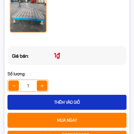
1₫
Giá bán:
Số lượng:
THÊM VÀO GIỎ
MUA NGAY