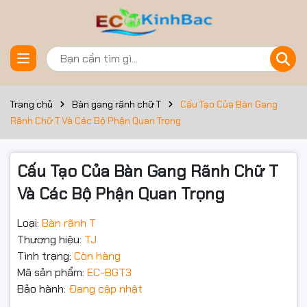
Đặt trước sản phẩm
Trang chủ
Bàn gang rãnh chữ T
Cấu Tạo Của Bàn Gang
Rãnh Chữ T Và Các Bộ Phận Quan Trọng
Cấu Tạo Của Bàn Gang Rãnh Chữ T
Và Các Bộ Phận Quan Trọng
Loại:
Bàn rãnh T
Thương hiệu:
TJ
Tình trạng:
Còn hàng
Mã sản phẩm:
EC-BGT3
Bảo hành:
Đang cập nhật