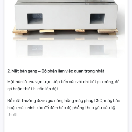
2. Mặt bàn gang – Bộ phận làm việc quan trọng nhất
Mặt bàn là khu vực trực tiếp tiếp xúc với chi tiết gia công, đồ
gá hoặc thiết bị cần lắp đặt.
Bề mặt thường được gia công bằng máy phay CNC, máy bào
hoặc mài chính xác để đảm bảo độ phẳng theo yêu cầu kỹ
thuật.
Đối với các ứng dụng đo kiểm hoặc căn chỉnh thiết bị chính