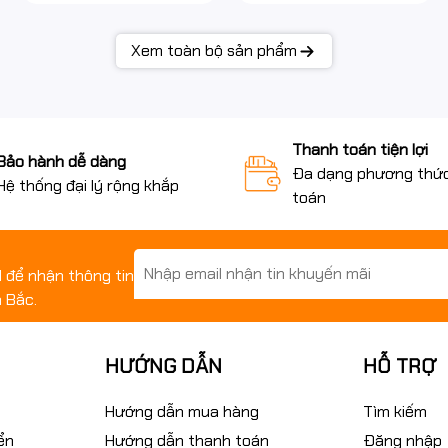
Xem toàn bộ sản phẩm
Thanh toán tiện lợi
Bảo hành dễ dàng
Đa dạng phương thứ
Hệ thống đại lý rộng khắp
toán
il để nhận thông tin
 Bắc.
HƯỚNG DẪN
HỖ TRỢ
Hướng dẫn mua hàng
Tìm kiếm
ển
Hướng dẫn thanh toán
Đăng nhập