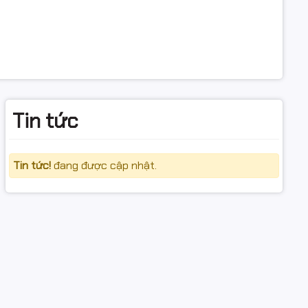
Tin tức
Tin tức!
đang được cập nhật.