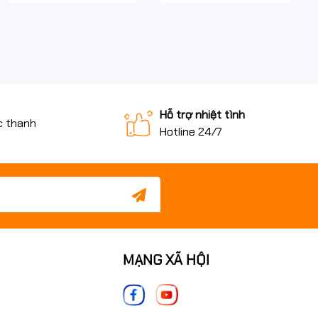
Hỗ trợ nhiệt tình
c thanh
Hotline 24/7
MẠNG XÃ HỘI