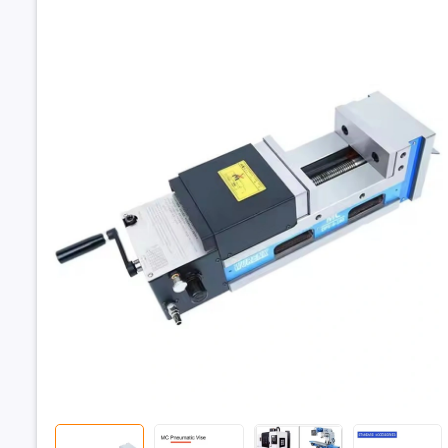
Ê tô khí nén