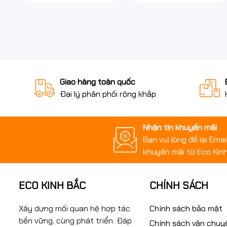
Giao hàng toàn quốc
Đại lý phân phối rộng khắp
Nhận tin khuyến mãi
Bạn vui lòng để lại Ema
khuyến mãi từ Eco Kinh
ECO KINH BẮC
CHÍNH SÁCH
Xây dựng mối quan hệ hợp tác
Chính sách bảo mật
bền vững, cùng phát triển. Đáp
Chính sách vận chuy