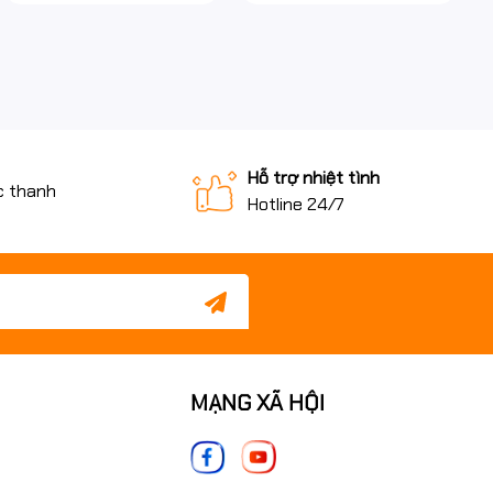
Hỗ trợ nhiệt tình
c thanh
Hotline 24/7
MẠNG XÃ HỘI