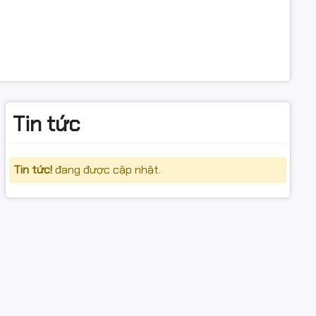
Tin tức
Tin tức!
đang được cập nhật.