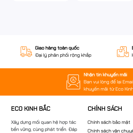
Giao hàng toàn quốc
Đại lý phân phối rộng khắp
Nhận tin khuyến mãi
Bạn vui lòng để lại Ema
khuyến mãi từ Eco Kinh
ECO KINH BẮC
CHÍNH SÁCH
Xây dựng mối quan hệ hợp tác
Chính sách bảo mật
bền vững, cùng phát triển. Đáp
Chính sách vận chuy