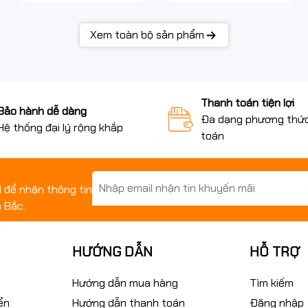
Xem toàn bộ sản phẩm
Thanh toán tiện lợi
Bảo hành dễ dàng
Đa dạng phương thứ
Hệ thống đại lý rộng khắp
toán
il để nhận thông tin
 Bắc.
HƯỚNG DẪN
HỖ TRỢ
Hướng dẫn mua hàng
Tìm kiếm
ển
Hướng dẫn thanh toán
Đăng nhập