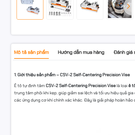
Mô tả sản phẩm
Hướng dẫn mua hàng
Đánh giá
1. Giới thiệu sản phẩm – CSV-2 Self-Centering Precision Vise
Ê tô tự định tâm
CSV-2 Self-Centering Precision Vise
là loại
ê t
trung tâm phôi khi kẹp, giúp giảm sai lệch và tối ưu hiệu quả g
các ứng dụng cơ khí chính xác khác. Đây là giải pháp hoàn hảo 