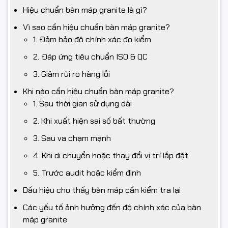
Hiệu chuẩn bàn máp granite là gì?
Vì sao cần hiệu chuẩn bàn máp granite?
1. Đảm bảo độ chính xác đo kiểm
2. Đáp ứng tiêu chuẩn ISO & QC
3. Giảm rủi ro hàng lỗi
Khi nào cần hiệu chuẩn bàn máp granite?
1. Sau thời gian sử dụng dài
2. Khi xuất hiện sai số bất thường
3. Sau va chạm mạnh
4. Khi di chuyển hoặc thay đổi vị trí lắp đặt
5. Trước audit hoặc kiểm định
Dấu hiệu cho thấy bàn máp cần kiểm tra lại
Các yếu tố ảnh hưởng đến độ chính xác của bàn
máp granite