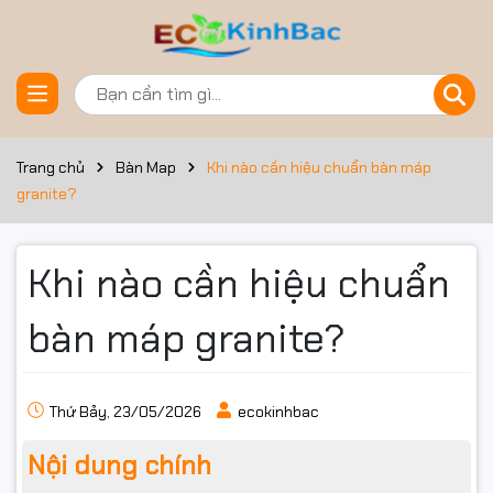
Trang chủ
Bàn Map
Khi nào cần hiệu chuẩn bàn máp
granite?
Khi nào cần hiệu chuẩn
bàn máp granite?
Thứ Bảy, 23/05/2026
ecokinhbac
Nội dung chính