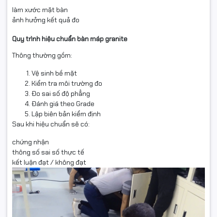
làm xước mặt bàn
ảnh hưởng kết quả đo
Quy trình hiệu chuẩn bàn máp granite
Thông thường gồm:
Vệ sinh bề mặt
Kiểm tra môi trường đo
Đo sai số độ phẳng
Đánh giá theo Grade
Lập biên bản kiểm định
Sau khi hiệu chuẩn sẽ có:
chứng nhận
thông số sai số thực tế
kết luận đạt / không đạt