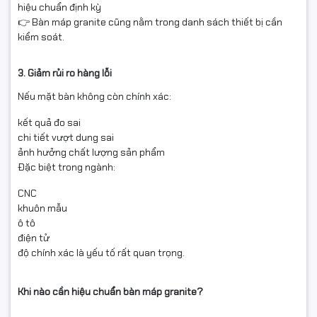
hiệu chuẩn định kỳ
👉 Bàn máp granite cũng nằm trong danh sách thiết bị cần
kiểm soát.
3. Giảm rủi ro hàng lỗi
Nếu mặt bàn không còn chính xác:
kết quả đo sai
chi tiết vượt dung sai
ảnh hưởng chất lượng sản phẩm
Đặc biệt trong ngành:
CNC
khuôn mẫu
ô tô
điện tử
độ chính xác là yếu tố rất quan trọng.
Khi nào cần hiệu chuẩn bàn máp granite?