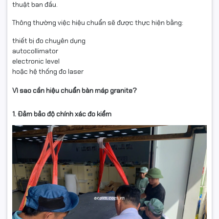
thuật ban đầu.
Thông thường việc hiệu chuẩn sẽ được thực hiện bằng:
thiết bị đo chuyên dụng
autocollimator
electronic level
hoặc hệ thống đo laser
Vì sao cần hiệu chuẩn bàn máp granite?
1. Đảm bảo độ chính xác đo kiểm