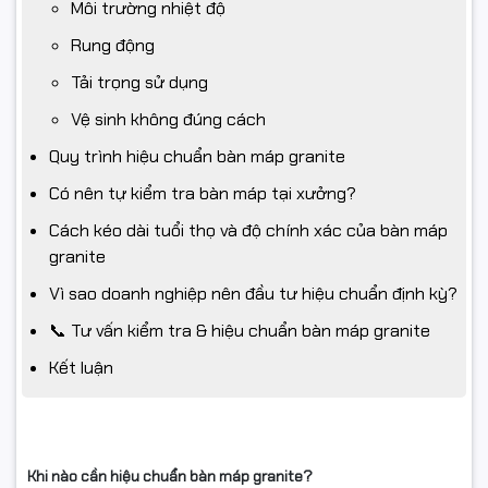
Môi trường nhiệt độ
Rung động
Tải trọng sử dụng
Vệ sinh không đúng cách
Quy trình hiệu chuẩn bàn máp granite
Có nên tự kiểm tra bàn máp tại xưởng?
Cách kéo dài tuổi thọ và độ chính xác của bàn máp
granite
Vì sao doanh nghiệp nên đầu tư hiệu chuẩn định kỳ?
📞 Tư vấn kiểm tra & hiệu chuẩn bàn máp granite
Kết luận
Khi nào cần hiệu chuẩn bàn máp granite?