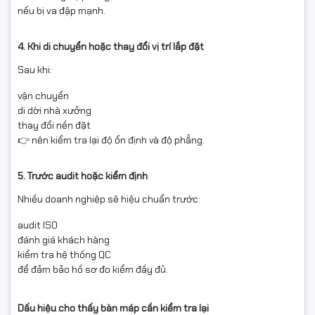
nếu bị va đập mạnh.
4. Khi di chuyển hoặc thay đổi vị trí lắp đặt
Sau khi:
vận chuyển
di dời nhà xưởng
thay đổi nền đặt
👉 nên kiểm tra lại độ ổn định và độ phẳng.
5. Trước audit hoặc kiểm định
Nhiều doanh nghiệp sẽ hiệu chuẩn trước:
audit ISO
đánh giá khách hàng
kiểm tra hệ thống QC
để đảm bảo hồ sơ đo kiểm đầy đủ.
Dấu hiệu cho thấy bàn máp cần kiểm tra lại