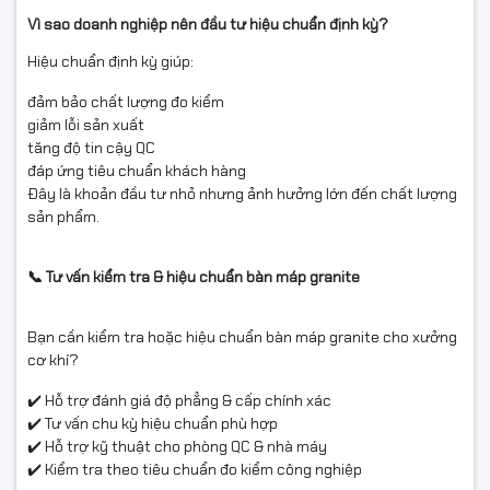
Vì sao doanh nghiệp nên đầu tư hiệu chuẩn định kỳ?
Hiệu chuẩn định kỳ giúp:
đảm bảo chất lượng đo kiểm
giảm lỗi sản xuất
tăng độ tin cậy QC
đáp ứng tiêu chuẩn khách hàng
Đây là khoản đầu tư nhỏ nhưng ảnh hưởng lớn đến chất lượng
sản phẩm.
📞 Tư vấn kiểm tra & hiệu chuẩn bàn máp granite
Bạn cần kiểm tra hoặc hiệu chuẩn bàn máp granite cho xưởng
cơ khí?
✔️ Hỗ trợ đánh giá độ phẳng & cấp chính xác
✔️ Tư vấn chu kỳ hiệu chuẩn phù hợp
✔️ Hỗ trợ kỹ thuật cho phòng QC & nhà máy
✔️ Kiểm tra theo tiêu chuẩn đo kiểm công nghiệp