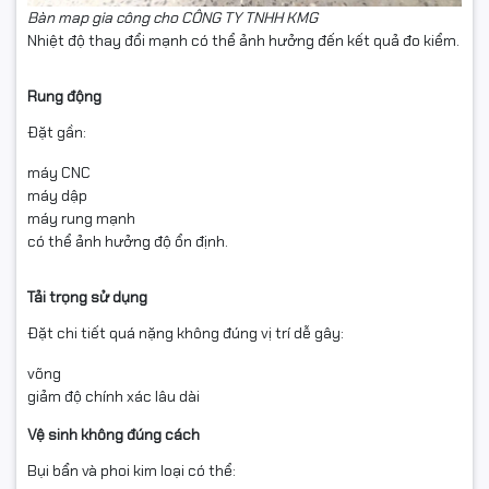
Bàn map gia công cho CÔNG TY TNHH KMG
Nhiệt độ thay đổi mạnh có thể ảnh hưởng đến kết quả đo kiểm.
Rung động
Đặt gần:
máy CNC
máy dập
máy rung mạnh
có thể ảnh hưởng độ ổn định.
Tải trọng sử dụng
Đặt chi tiết quá nặng không đúng vị trí dễ gây:
võng
giảm độ chính xác lâu dài
Vệ sinh không đúng cách
Bụi bẩn và phoi kim loại có thể: