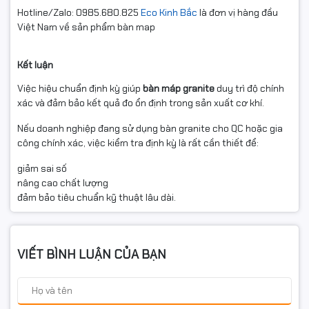
Hotline/Zalo: 0985.680.825
Eco Kinh Bắc
là đơn vị hàng đầu
Việt Nam về sản phẩm bàn map
Kết luận
Việc hiệu chuẩn định kỳ giúp
bàn máp granite
duy trì độ chính
xác và đảm bảo kết quả đo ổn định trong sản xuất cơ khí.
Nếu doanh nghiệp đang sử dụng bàn granite cho QC hoặc gia
công chính xác, việc kiểm tra định kỳ là rất cần thiết để:
giảm sai số
nâng cao chất lượng
đảm bảo tiêu chuẩn kỹ thuật lâu dài.
VIẾT BÌNH LUẬN CỦA BẠN