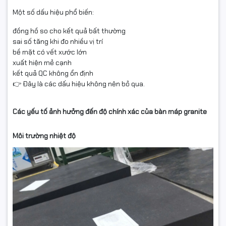
Một số dấu hiệu phổ biến:
đồng hồ so cho kết quả bất thường
sai số tăng khi đo nhiều vị trí
bề mặt có vết xước lớn
xuất hiện mẻ cạnh
kết quả QC không ổn định
👉 Đây là các dấu hiệu không nên bỏ qua.
Các yếu tố ảnh hưởng đến độ chính xác của bàn máp granite
Môi trường nhiệt độ