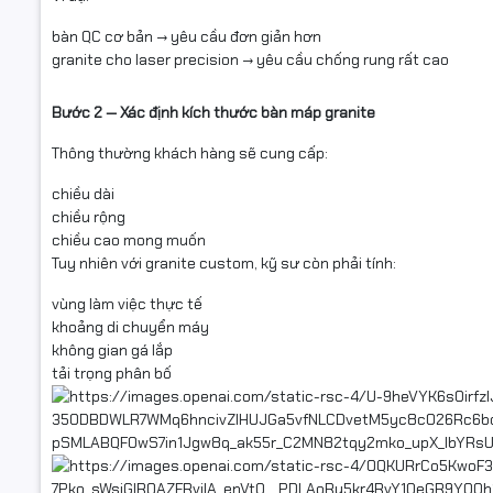
bàn QC cơ bản → yêu cầu đơn giản hơn
granite cho laser precision → yêu cầu chống rung rất cao
Bước 2 — Xác định kích thước bàn máp granite
Thông thường khách hàng sẽ cung cấp:
chiều dài
chiều rộng
chiều cao mong muốn
Tuy nhiên với granite custom, kỹ sư còn phải tính:
vùng làm việc thực tế
khoảng di chuyển máy
không gian gá lắp
tải trọng phân bố