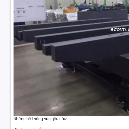
Những hệ thống này yêu cầu: