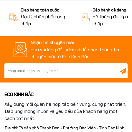
Giao hàng toàn quốc
Bảo hành dễ dàng
Đại lý phân phối rộng
Hệ thống đại lý rộ
khắp
khắp
Nhận tin khuyến mãi
Bạn vui lòng để lại Email để nhận thông tin
khuyến mãi từ Eco Kinh Bắc.
ECO KINH BẮC
Xây dựng mối quan hệ hợp tác bền vững, cùng phát triển.
Đáp ứng mong muốn và yêu cầu của khách hàng một
cách tốt nhất.
Địa chỉ:
Tổ dân phố Thành Dền - Phường Đào Viên - Tỉnh Bắc Ninh