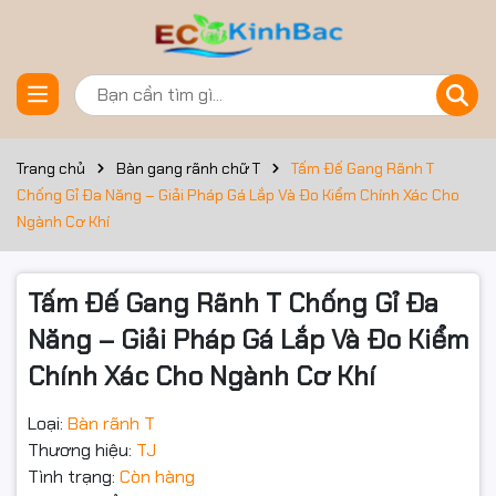
Đặt trước sản phẩm
Trang chủ
Bàn gang rãnh chữ T
Tấm Đế Gang Rãnh T
Chống Gỉ Đa Năng – Giải Pháp Gá Lắp Và Đo Kiểm Chính Xác Cho
Ngành Cơ Khí
Tấm Đế Gang Rãnh T Chống Gỉ Đa
Năng – Giải Pháp Gá Lắp Và Đo Kiểm
Chính Xác Cho Ngành Cơ Khí
Loại:
Bàn rãnh T
Thương hiệu:
TJ
Tình trạng:
Còn hàng