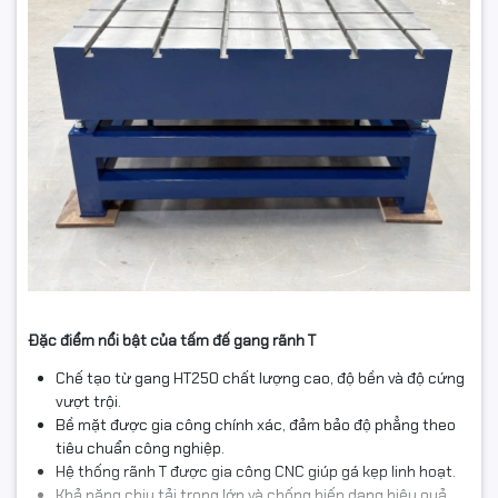
Đặc điểm nổi bật của tấm đế gang rãnh T
Chế tạo từ gang HT250 chất lượng cao, độ bền và độ cứng
vượt trội.
Bề mặt được gia công chính xác, đảm bảo độ phẳng theo
tiêu chuẩn công nghiệp.
Hệ thống rãnh T được gia công CNC giúp gá kẹp linh hoạt.
Khả năng chịu tải trọng lớn và chống biến dạng hiệu quả.