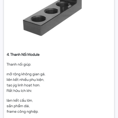
4. Thanh Nối Module
Thanh nối giúp:
mở rộng không gian gá,
liên kết nhiều phụ kiện,
tạo jig linh hoạt hơn.
Rất hữu ích khi:
làm kết cấu lớn,
sản phẩm dài,
frame công nghiệp.