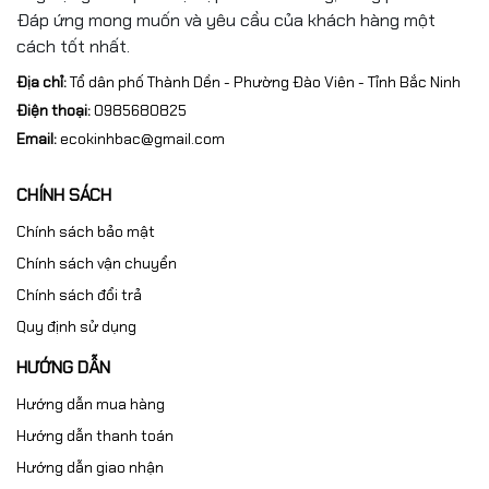
Đáp ứng mong muốn và yêu cầu của khách hàng một
cách tốt nhất.
Địa chỉ:
Tổ dân phố Thành Dền - Phường Đào Viên - Tỉnh Bắc Ninh
Điện thoại:
0985680825
Email:
ecokinhbac@gmail.com
CHÍNH SÁCH
Chính sách bảo mật
Chính sách vận chuyển
Chính sách đổi trả
Quy định sử dụng
HƯỚNG DẪN
Hướng dẫn mua hàng
Hướng dẫn thanh toán
Hướng dẫn giao nhận