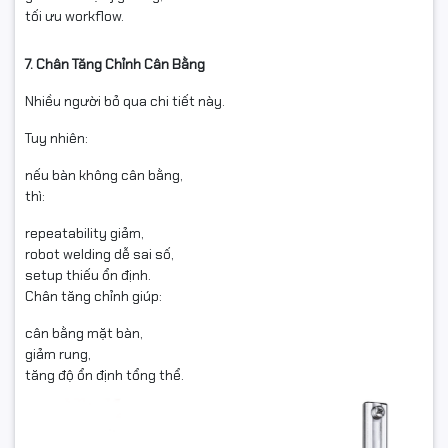
tối ưu workflow.
7. Chân Tăng Chỉnh Cân Bằng
Nhiều người bỏ qua chi tiết này.
Tuy nhiên:
nếu bàn không cân bằng,
thì:
repeatability giảm,
robot welding dễ sai số,
setup thiếu ổn định.
Chân tăng chỉnh giúp:
cân bằng mặt bàn,
giảm rung,
tăng độ ổn định tổng thể.