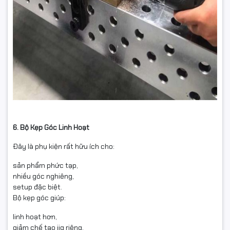
6. Bộ Kẹp Góc Linh Hoạt
Đây là phụ kiện rất hữu ích cho:
sản phẩm phức tạp,
nhiều góc nghiêng,
setup đặc biệt.
Bộ kẹp góc giúp:
linh hoạt hơn,
giảm chế tạo jig riêng,