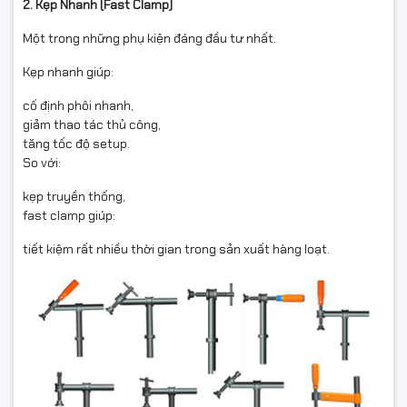
2. Kẹp Nhanh (Fast Clamp)
Một trong những phụ kiện đáng đầu tư nhất.
Kẹp nhanh giúp:
cố định phôi nhanh,
giảm thao tác thủ công,
tăng tốc độ setup.
So với:
kẹp truyền thống,
fast clamp giúp:
tiết kiệm rất nhiều thời gian trong sản xuất hàng loạt.