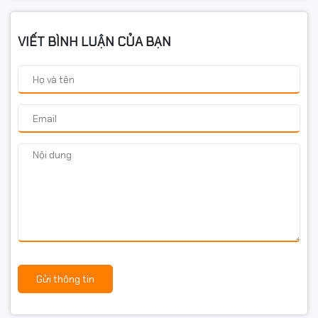
VIẾT BÌNH LUẬN CỦA BẠN
Gửi thông tin