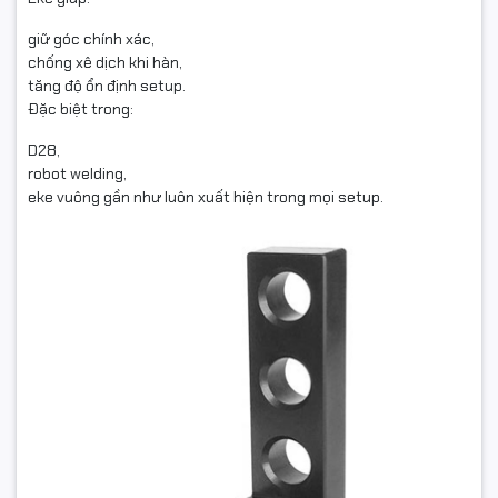
giữ góc chính xác,
chống xê dịch khi hàn,
tăng độ ổn định setup.
Đặc biệt trong:
D28,
robot welding,
eke vuông gần như luôn xuất hiện trong mọi setup.