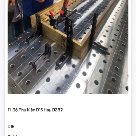
11. Bộ Phụ Kiện D16 Hay D28?
D16