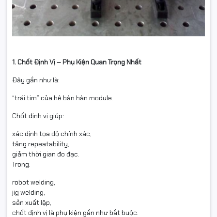
1. Chốt Định Vị – Phụ Kiện Quan Trọng Nhất
Đây gần như là:
“trái tim” của hệ bàn hàn module.
Chốt định vị giúp:
xác định tọa độ chính xác,
tăng repeatability,
giảm thời gian đo đạc.
Trong:
robot welding,
jig welding,
sản xuất lặp,
chốt định vị là phụ kiện gần như bắt buộc.