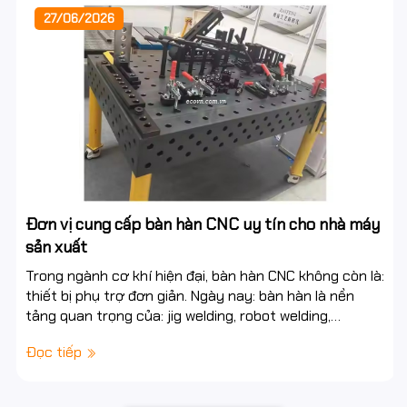
27/06/2026
Đơn vị cung cấp bàn hàn CNC uy tín cho nhà máy
sản xuất
Trong ngành cơ khí hiện đại, bàn hàn CNC không còn là:
thiết bị phụ trợ đơn giản. Ngày nay: bàn hàn là nền
tảng quan trọng của: jig welding, robot welding,
automation, smart factory. Một hệ bàn...
Đọc tiếp