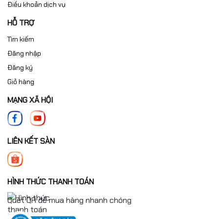
Điều khoản dịch vụ
HỖ TRỢ
Tìm kiếm
Đăng nhập
Đăng ký
Giỏ hàng
MẠNG XÃ HỘI
LIÊN KẾT SÀN
HÌNH THỨC THANH TOÁN
Quét QR để mua hàng nhanh chóng