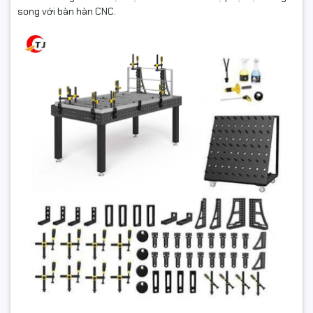
song với bàn hàn CNC.