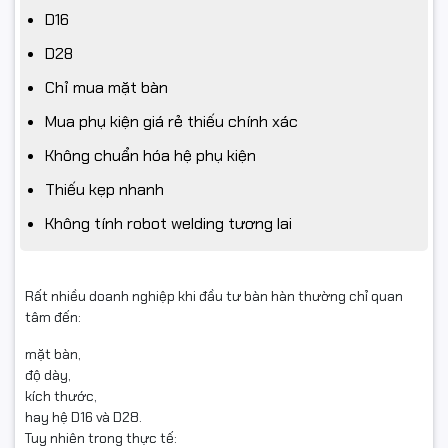
D16
D28
Chỉ mua mặt bàn
Mua phụ kiện giá rẻ thiếu chính xác
Không chuẩn hóa hệ phụ kiện
Thiếu kẹp nhanh
Không tính robot welding tương lai
Rất nhiều doanh nghiệp khi đầu tư bàn hàn thường chỉ quan
tâm đến:
mặt bàn,
độ dày,
kích thước,
hay hệ D16 và D28.
Tuy nhiên trong thực tế: