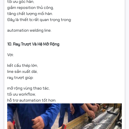
tối ưu góc hàn,
giảm reposition thủ công,
tăng chất lượng mối hàn.
Đây là thiết bị rất quan trọng trong:
automation welding line.
10. Ray Trượt Và Hệ Mở Rộng
Với:
kết cấu thép lớn,
line sản xuất dài,
ray trượt giúp:
mở rộng vùng thao tác,
tối ưu workflow,
hỗ trợ automation tốt hơn.