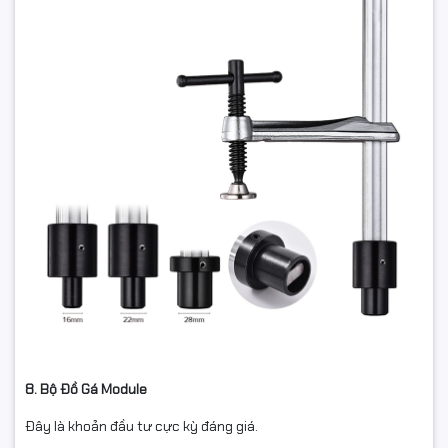
8. Bộ Đồ Gá Module
Đây là khoản đầu tư cực kỳ đáng giá.