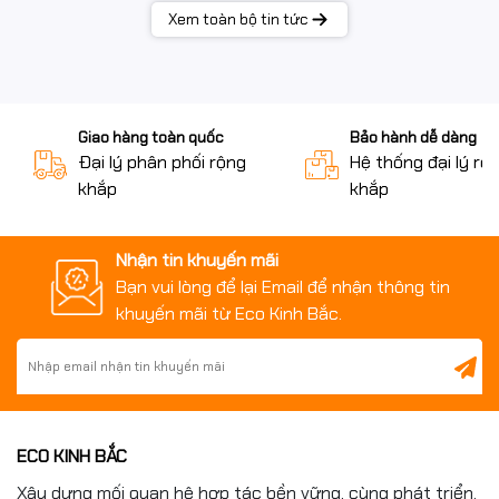
Xem toàn bộ tin tức
Giao hàng toàn quốc
Bảo hành dễ dàng
Đại lý phân phối rộng
Hệ thống đại lý rộ
khắp
khắp
Nhận tin khuyến mãi
Bạn vui lòng để lại Email để nhận thông tin
khuyến mãi từ Eco Kinh Bắc.
ECO KINH BẮC
Xây dựng mối quan hệ hợp tác bền vững, cùng phát triển.