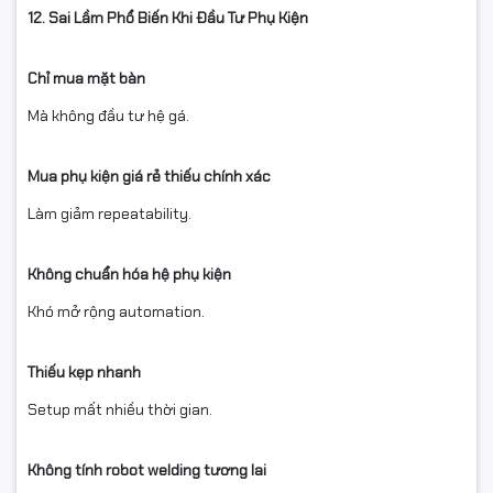
12. Sai Lầm Phổ Biến Khi Đầu Tư Phụ Kiện
Chỉ mua mặt bàn
Mà không đầu tư hệ gá.
Mua phụ kiện giá rẻ thiếu chính xác
Làm giảm repeatability.
Không chuẩn hóa hệ phụ kiện
Khó mở rộng automation.
Thiếu kẹp nhanh
Setup mất nhiều thời gian.
Không tính robot welding tương lai