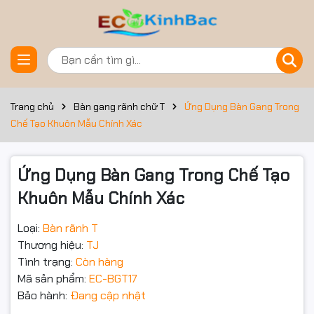
Đặt trước sản phẩm
Trang chủ
Bàn gang rãnh chữ T
Ứng Dụng Bàn Gang Trong
Chế Tạo Khuôn Mẫu Chính Xác
Ứng Dụng Bàn Gang Trong Chế Tạo
Khuôn Mẫu Chính Xác
Loại:
Bàn rãnh T
Thương hiệu:
TJ
Tình trạng:
Còn hàng
Mã sản phẩm:
EC-BGT17
Bảo hành:
Đang cập nhật