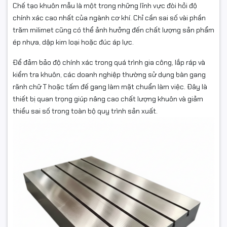
Chế tạo khuôn mẫu là một trong những lĩnh vực đòi hỏi độ
chính xác cao nhất của ngành cơ khí. Chỉ cần sai số vài phần
trăm milimet cũng có thể ảnh hưởng đến chất lượng sản phẩm
ép nhựa, dập kim loại hoặc đúc áp lực.
Để đảm bảo độ chính xác trong quá trình gia công, lắp ráp và
kiểm tra khuôn, các doanh nghiệp thường sử dụng bàn gang
rãnh chữ T hoặc tấm đế gang làm mặt chuẩn làm việc. Đây là
thiết bị quan trọng giúp nâng cao chất lượng khuôn và giảm
thiểu sai số trong toàn bộ quy trình sản xuất.