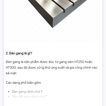
2. Bàn gang là gì?
Bàn gang là sản phẩm được đúc từ gang xám HT250 hoặc
HT300, sau đó được xử lý khử ứng suất và gia công chính xác
bề mặt.
Các dạng phổ biến gồm:
Bàn gang rãnh chữ T.
Tấm đế gang rãnh chữ T.
Bàn làm nguội rãnh T.