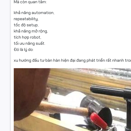
Mà còn quan tâm:
khả năng automation,
repeatability,
tốc độ setup,
khả năng mở rộng,
tích hợp robot,
tối ưu năng suất.
Đó là lý do:
xu hướng đầu tư bàn hàn hiện đại đang phát triển rất nhanh tro