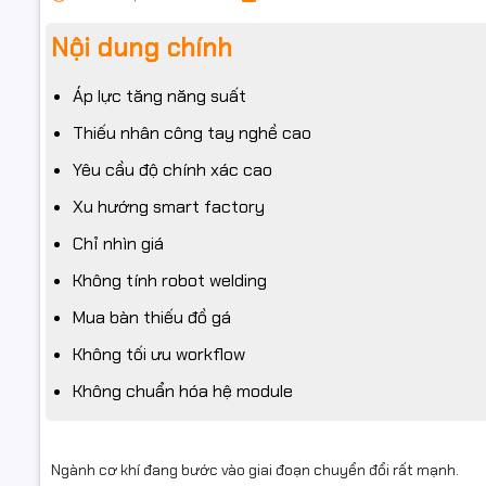
Nội dung chính
Áp lực tăng năng suất
Thiếu nhân công tay nghề cao
Yêu cầu độ chính xác cao
Xu hướng smart factory
Chỉ nhìn giá
Không tính robot welding
Mua bàn thiếu đồ gá
Không tối ưu workflow
Không chuẩn hóa hệ module
Ngành cơ khí đang bước vào giai đoạn chuyển đổi rất mạnh.