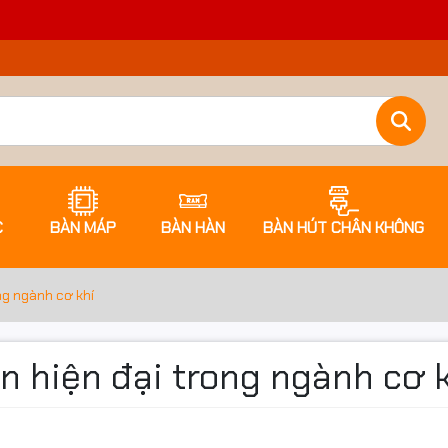
C
BÀN MÁP
BÀN HÀN
BÀN HÚT CHÂN KHÔNG
ng ngành cơ khí
 hiện đại trong ngành cơ 