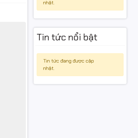
nhật.
Tin tức nổi bật
Tin tức đang được cập
nhật.