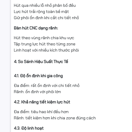
Hút qua nhiều lỗ nhỏ phân bố đều
Lực hút trải rộng toàn bề mặt
Giữ phôi ổn định khi cắt chi tiết nhỏ
Bàn hút CNC dạng rãnh:
Hút theo vùng rãnh chia khu vực
Tập trung lực hút theo từng zone
Linh hoạt với nhiều kích thước phôi
4. So Sánh Hiệu Suất Thực Tế
4.1. Độ ổn định khi gia công
Đa điểm: rất ổn định với chi tiết nhỏ
Rãnh: ổn định với phôi lớn
4.2. Khả năng tiết kiệm lực hút
Đa điểm: tiêu hao khí đều hơn
Rãnh: tiết kiệm hơn khi chia zone đúng cách
4.3. Độ linh hoạt