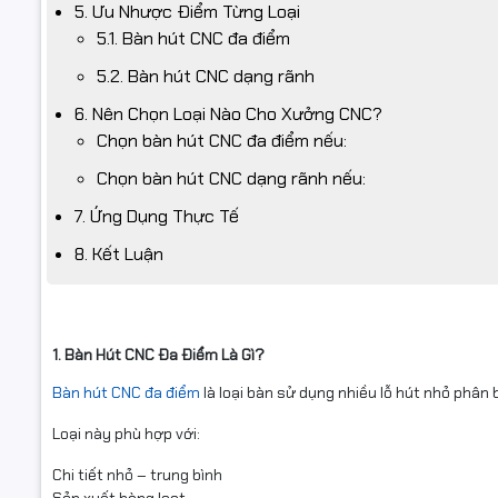
5. Ưu Nhược Điểm Từng Loại
5.1. Bàn hút CNC đa điểm
5.2. Bàn hút CNC dạng rãnh
6. Nên Chọn Loại Nào Cho Xưởng CNC?
Chọn bàn hút CNC đa điểm nếu:
Chọn bàn hút CNC dạng rãnh nếu:
7. Ứng Dụng Thực Tế
8. Kết Luận
1. Bàn Hút CNC Đa Điểm Là Gì?
Bàn hút CNC đa điểm
là loại bàn sử dụng nhiều lỗ hút nhỏ phân b
Loại này phù hợp với:
Chi tiết nhỏ – trung bình