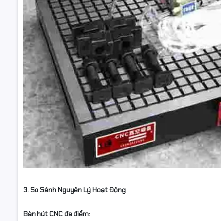
3. So Sánh Nguyên Lý Hoạt Động
Bàn hút CNC đa điểm: