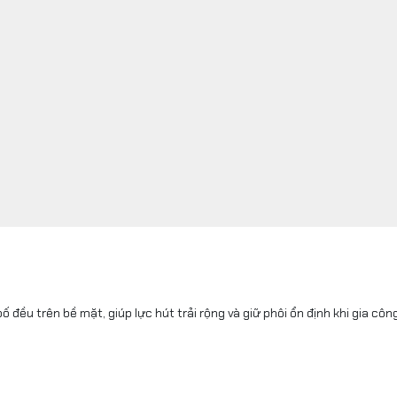
ố đều trên bề mặt, giúp lực hút trải rộng và giữ phôi ổn định khi gia công