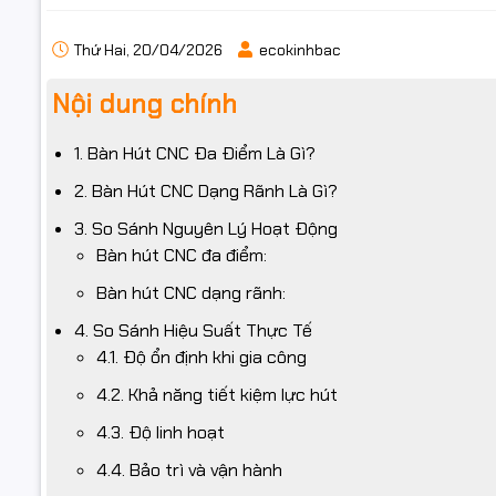
Thứ Hai, 20/04/2026
ecokinhbac
Nội dung chính
1. Bàn Hút CNC Đa Điểm Là Gì?
2. Bàn Hút CNC Dạng Rãnh Là Gì?
3. So Sánh Nguyên Lý Hoạt Động
Bàn hút CNC đa điểm:
Bàn hút CNC dạng rãnh:
4. So Sánh Hiệu Suất Thực Tế
4.1. Độ ổn định khi gia công
4.2. Khả năng tiết kiệm lực hút
4.3. Độ linh hoạt
4.4. Bảo trì và vận hành