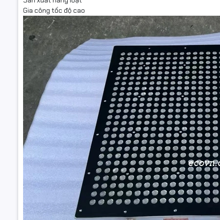
Sản xuất hàng loạt
Gia công tốc độ cao