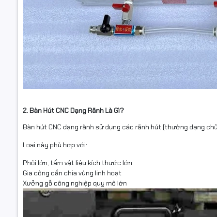
2. Bàn Hút CNC Dạng Rãnh Là Gì?
Bàn hút CNC dạng rãnh sử dụng các rãnh hút (thường dạng chữ 
Loại này phù hợp với:
Phôi lớn, tấm vật liệu kích thước lớn
Gia công cần chia vùng linh hoạt
Xưởng gỗ công nghiệp quy mô lớn