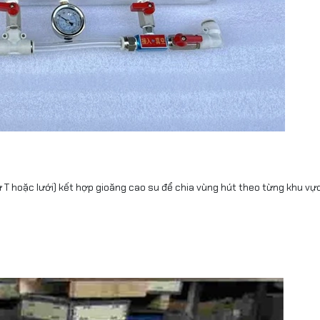
T hoặc lưới) kết hợp gioăng cao su để chia vùng hút theo từng khu vực