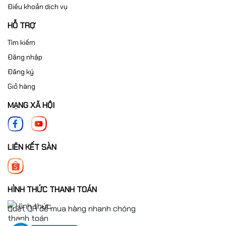
Điều khoản dịch vụ
HỖ TRỢ
Tìm kiếm
Đăng nhập
Đăng ký
Giỏ hàng
MẠNG XÃ HỘI
LIÊN KẾT SÀN
HÌNH THỨC THANH TOÁN
Quét QR để mua hàng nhanh chóng