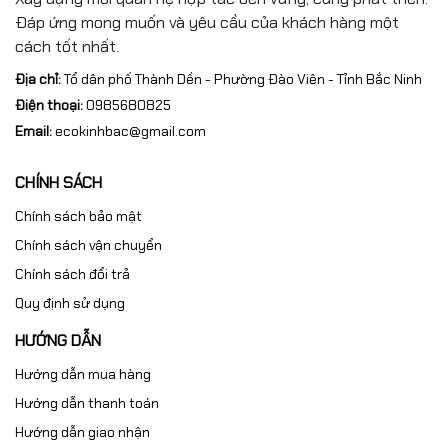
Đáp ứng mong muốn và yêu cầu của khách hàng một
cách tốt nhất.
Địa chỉ:
Tổ dân phố Thành Dền - Phường Đào Viên - Tỉnh Bắc Ninh
Điện thoại:
0985680825
Email:
ecokinhbac@gmail.com
CHÍNH SÁCH
Chính sách bảo mật
Chính sách vận chuyển
Chính sách đổi trả
Quy định sử dụng
HƯỚNG DẪN
Hướng dẫn mua hàng
Hướng dẫn thanh toán
Hướng dẫn giao nhận