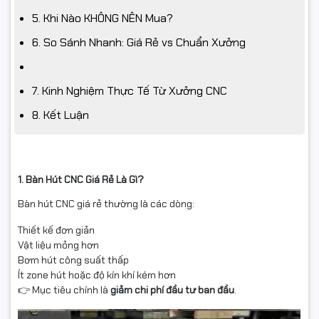
5. Khi Nào KHÔNG NÊN Mua?
6. So Sánh Nhanh: Giá Rẻ vs Chuẩn Xưởng
7. Kinh Nghiệm Thực Tế Từ Xưởng CNC
8. Kết Luận
1. Bàn Hút CNC Giá Rẻ Là Gì?
Bàn hút CNC giá rẻ thường là các dòng:
Thiết kế đơn giản
Vật liệu mỏng hơn
Bơm hút công suất thấp
Ít zone hút hoặc độ kín khí kém hơn
👉 Mục tiêu chính là
giảm chi phí đầu tư ban đầu
.