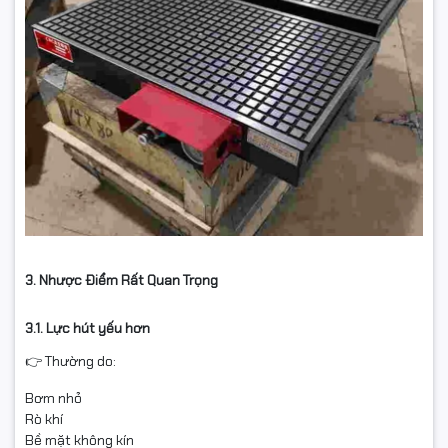
3. Nhược Điểm Rất Quan Trọng
3.1. Lực hút yếu hơn
👉 Thường do:
Bơm nhỏ
Rò khí
Bề mặt không kín