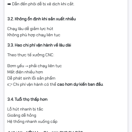
➡️ Dẫn đến phôi dễ bị xê dịch khi cắt.
3.2. Không ổn định khi sản xuất nhiều
Chạy lâu dễ giảm lực hút
Không phù hợp chạy liên tục
3.3. Hao chi phí vận hành về lâu dài
Theo thực tế xưởng CNC:
Bơm yếu → phải chạy liên tục
Mất điện nhiều hơn
Dễ phát sinh lỗi sản phẩm
👉 Chi phí vận hành có thể
cao hơn dự kiến ban đầu
.
3.4. Tuổi thọ thấp hơn
Lỗ hút nhanh bị tắc
Gioăng dễ hỏng
Hệ thống nhanh xuống cấp