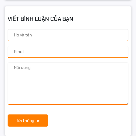
VIẾT BÌNH LUẬN CỦA BẠN
Gửi thông tin