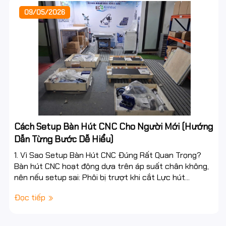
09/05/2026
Cách Setup Bàn Hút CNC Cho Người Mới (Hướng
Dẫn Từng Bước Dễ Hiểu)
1. Vì Sao Setup Bàn Hút CNC Đúng Rất Quan Trọng?
Bàn hút CNC hoạt động dựa trên áp suất chân không,
nên nếu setup sai: Phôi bị trượt khi cắt Lực hút...
Đọc tiếp