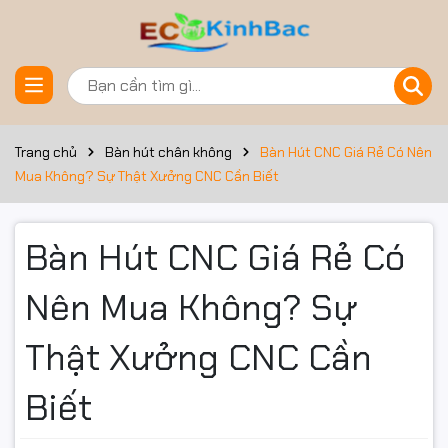
Trang chủ
Bàn hút chân không
Bàn Hút CNC Giá Rẻ Có Nên
Mua Không? Sự Thật Xưởng CNC Cần Biết
Bàn Hút CNC Giá Rẻ Có
Nên Mua Không? Sự
Thật Xưởng CNC Cần
Biết