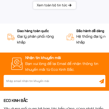
Xem toàn bộ tin tức
Giao hàng toàn quốc
Bảo hành dễ dàng
Đại lý phân phối rộng
Hệ thống đại lý rộ
khắp
khắp
Nhận tin khuyến mãi
Bạn vui lòng để lại Email để nhận thông tin
khuyến mãi từ Eco Kinh Bắc.
ECO KINH BẮC
Xây dựng mối quan hệ hợp tác bền vững, cùng phát triển.