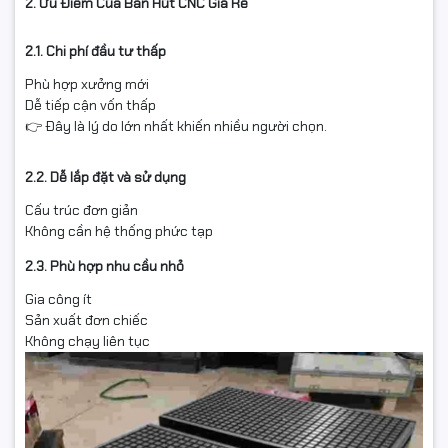
2. Ưu Điểm Của Bàn Hút CNC Giá Rẻ
2.1. Chi phí đầu tư thấp
Phù hợp xưởng mới
Dễ tiếp cận vốn thấp
👉 Đây là lý do lớn nhất khiến nhiều người chọn.
2.2. Dễ lắp đặt và sử dụng
Cấu trúc đơn giản
Không cần hệ thống phức tạp
2.3. Phù hợp nhu cầu nhỏ
Gia công ít
Sản xuất đơn chiếc
Không chạy liên tục