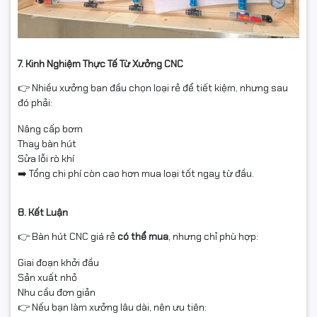
7. Kinh Nghiệm Thực Tế Từ Xưởng CNC
👉 Nhiều xưởng ban đầu chọn loại rẻ để tiết kiệm, nhưng sau
đó phải:
Nâng cấp bơm
Thay bàn hút
Sửa lỗi rò khí
➡️ Tổng chi phí còn cao hơn mua loại tốt ngay từ đầu.
8. Kết Luận
👉 Bàn hút CNC giá rẻ
có thể mua
, nhưng chỉ phù hợp:
Giai đoạn khởi đầu
Sản xuất nhỏ
Nhu cầu đơn giản
👉 Nếu bạn làm xưởng lâu dài, nên ưu tiên: