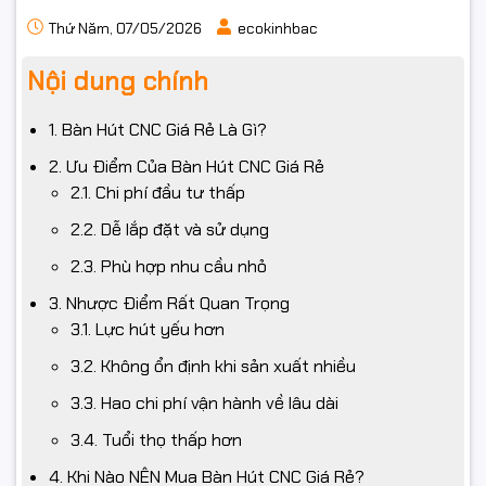
Thứ Năm, 07/05/2026
ecokinhbac
Nội dung chính
1. Bàn Hút CNC Giá Rẻ Là Gì?
2. Ưu Điểm Của Bàn Hút CNC Giá Rẻ
2.1. Chi phí đầu tư thấp
2.2. Dễ lắp đặt và sử dụng
2.3. Phù hợp nhu cầu nhỏ
3. Nhược Điểm Rất Quan Trọng
3.1. Lực hút yếu hơn
3.2. Không ổn định khi sản xuất nhiều
3.3. Hao chi phí vận hành về lâu dài
3.4. Tuổi thọ thấp hơn
4. Khi Nào NÊN Mua Bàn Hút CNC Giá Rẻ?