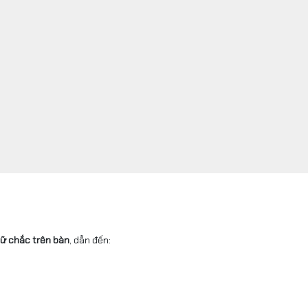
iữ chắc trên bàn
, dẫn đến: