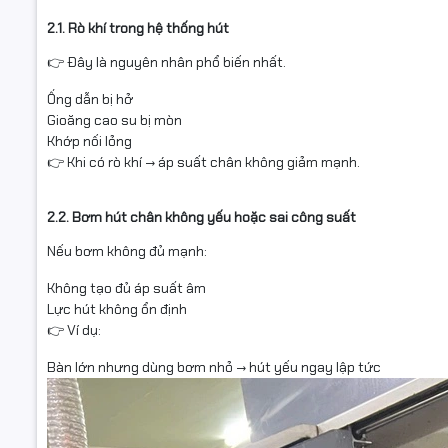
2.1. Rò khí trong hệ thống hút
👉 Đây là nguyên nhân phổ biến nhất.
Ống dẫn bị hở
Gioăng cao su bị mòn
Khớp nối lỏng
👉 Khi có rò khí → áp suất chân không giảm mạnh.
2.2. Bơm hút chân không yếu hoặc sai công suất
Nếu bơm không đủ mạnh:
Không tạo đủ áp suất âm
Lực hút không ổn định
👉 Ví dụ:
Bàn lớn nhưng dùng bơm nhỏ → hút yếu ngay lập tức