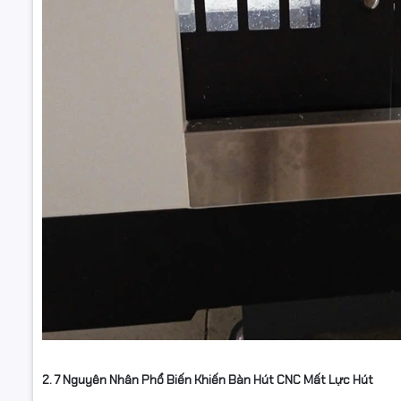
2. 7 Nguyên Nhân Phổ Biến Khiến Bàn Hút CNC Mất Lực Hút