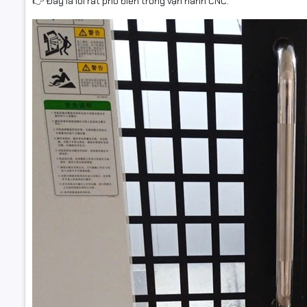
👉 Đây là lỗi rất phổ biến trong vận hành CNC.