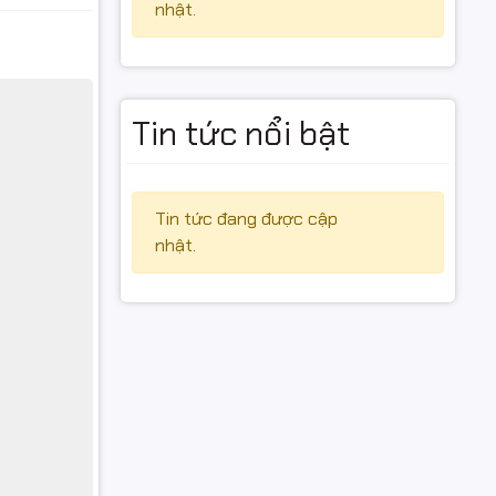
nhật.
Tin tức nổi bật
Tin tức đang được cập
nhật.