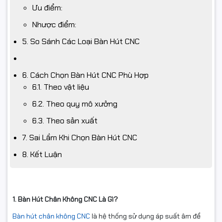
Ưu điểm:
Nhược điểm:
5. So Sánh Các Loại Bàn Hút CNC
6. Cách Chọn Bàn Hút CNC Phù Hợp
6.1. Theo vật liệu
6.2. Theo quy mô xưởng
6.3. Theo sản xuất
7. Sai Lầm Khi Chọn Bàn Hút CNC
8. Kết Luận
1. Bàn Hút Chân Không CNC Là Gì?
Bàn hút chân không CNC
là hệ thống sử dụng áp suất âm để