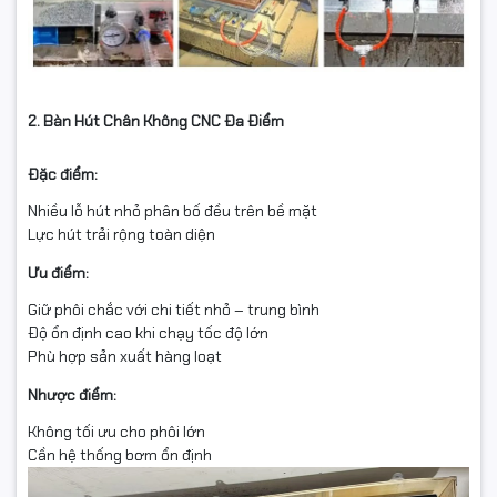
2. Bàn Hút Chân Không CNC Đa Điểm
Đặc điểm:
Nhiều lỗ hút nhỏ phân bố đều trên bề mặt
Lực hút trải rộng toàn diện
Ưu điểm:
Giữ phôi chắc với chi tiết nhỏ – trung bình
Độ ổn định cao khi chạy tốc độ lớn
Phù hợp sản xuất hàng loạt
Nhược điểm:
Không tối ưu cho phôi lớn
Cần hệ thống bơm ổn định