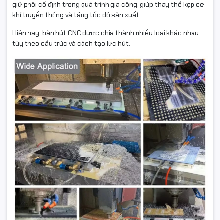
giữ phôi cố định trong quá trình gia công, giúp thay thế kẹp cơ
khí truyền thống và tăng tốc độ sản xuất.
Hiện nay, bàn hút CNC được chia thành nhiều loại khác nhau
tùy theo cấu trúc và cách tạo lực hút.