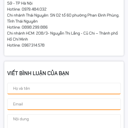
Sở - TP Hà Nội
Hotline: 0979.484.032
Chi nhánh Thái Nguyên: SN 02 tổ 60 phường Phan Đình Phùng,
Tỉnh Thái Nguyên
Hotline: 0898.299.886
Chi nhánh HCM: 208/3- Nguyễn Thị Lắng - Củ Chi – Thành phố
Hồ Chí Minh
Hotline: 0967.314.578
VIẾT BÌNH LUẬN CỦA BẠN