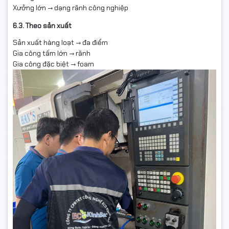
Xưởng lớn → dạng rãnh công nghiệp
6.3. Theo sản xuất
Sản xuất hàng loạt → đa điểm
Gia công tấm lớn → rãnh
Gia công đặc biệt → foam