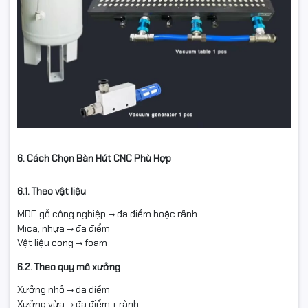
6. Cách Chọn Bàn Hút CNC Phù Hợp
6.1. Theo vật liệu
MDF, gỗ công nghiệp → đa điểm hoặc rãnh
Mica, nhựa → đa điểm
Vật liệu cong → foam
6.2. Theo quy mô xưởng
Xưởng nhỏ → đa điểm
Xưởng vừa → đa điểm + rãnh