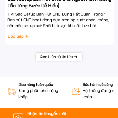
Dẫn Từng Bước Dễ Hiểu)
1. Vì Sao Setup Bàn Hút CNC Đúng Rất Quan Trọng?
Bàn hút CNC hoạt động dựa trên áp suất chân không,
nên nếu setup sai: Phôi bị trượt khi cắt Lực hút...
Đọc tiếp
Xem toàn bộ tin tức
Giao hàng toàn quốc
Bảo hành dễ dàng
Đại lý phân phối rộng
Hệ thống đại lý rộ
khắp
khắp
Nhận tin khuyến mãi