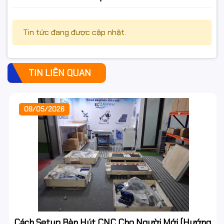
Tin tức đang được cập nhật.
TIN LIÊN QUAN
09/05/2026
Cách Setup Bàn Hút CNC Cho Người Mới (Hướng