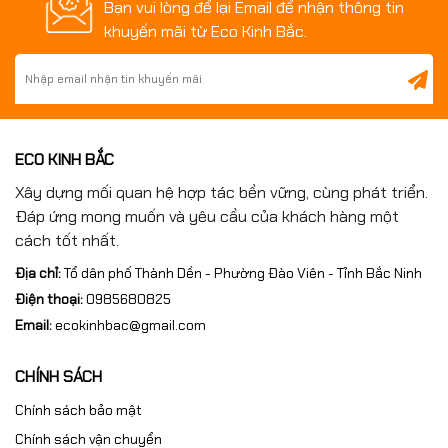
Bạn vui lòng để lại Email để nhận thông tin
khuyến mãi từ Eco Kinh Bắc.
ECO KINH BẮC
Xây dựng mối quan hệ hợp tác bền vững, cùng phát triển.
Đáp ứng mong muốn và yêu cầu của khách hàng một
cách tốt nhất.
Địa chỉ:
Tổ dân phố Thành Dền - Phường Đào Viên - Tỉnh Bắc Ninh
Điện thoại:
0985680825
Email:
ecokinhbac@gmail.com
CHÍNH SÁCH
Chính sách bảo mật
Chính sách vận chuyển