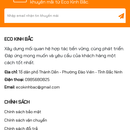
khuyến mãi từ Eco Kinh Bắc.
ECO KINH BẮC
Xây dựng mối quan hệ hợp tác bền vững, cùng phát triển.
Đáp ứng mong muốn và yêu cầu của khách hàng một
cách tốt nhất.
Địa chỉ:
Tổ dân phố Thành Dền - Phường Đào Viên - Tỉnh Bắc Ninh
Điện thoại:
0985680825
Email:
ecokinhbac@gmail.com
CHÍNH SÁCH
Chính sách bảo mật
Chính sách vận chuyển
Chính sách đổi trả