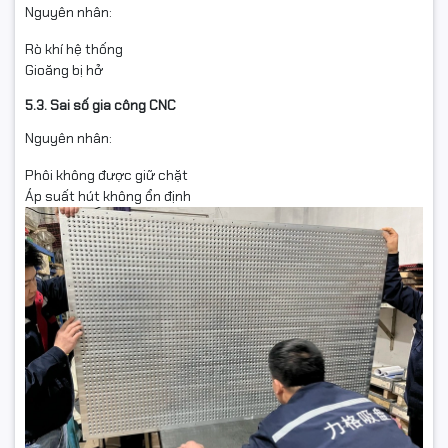
Nguyên nhân:
Rò khí hệ thống
Gioăng bị hở
5.3. Sai số gia công CNC
Nguyên nhân:
Phôi không được giữ chặt
Áp suất hút không ổn định